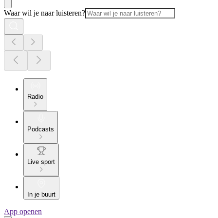
Waar wil je naar luisteren?
Radio
Podcasts
Live sport
In je buurt
App openen