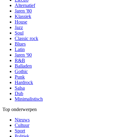
Alternatief
Jaren '80
Klassiek
House
Jazz
Soul
Classic rock
Blues
Latin
Jaren '90
R&B
Balladen
Gothic
Punk
Hardrock
Salsa
Dub
Minimalistisch
Top onderwerpen
Nieuws
Cultuur
Sport
Politiek