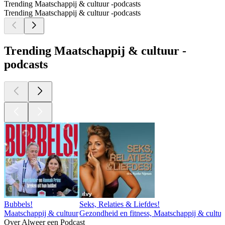
Trending Maatschappij & cultuur -podcasts
Trending Maatschappij & cultuur -podcasts
Trending Maatschappij & cultuur -
podcasts
Bubbels!
Seks, Relaties & Liefdes!
Maatschappij & cultuur
Gezondheid en fitness, Maatschappij & cultuur,
Over Alweer een Podcast