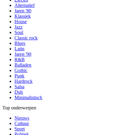
Alternatief
Jaren '80
Klassiek
House
Jazz
Soul
Classic rock
Blues
Latin
Jaren '90
R&B
Balladen
Gothic
Punk
Hardrock
Salsa
Dub
Minimalistisch
Top onderwerpen
Nieuws
Cultuur
Sport
Politiek