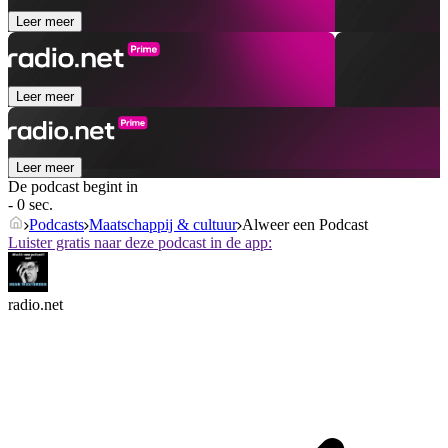
Leer meer
Leer meer
Leer meer
De podcast begint in
- 0 sec.
Podcasts
Maatschappij & cultuur
Alweer een Podcast
Luister gratis naar deze podcast in de app:
radio.net