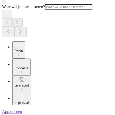
Waar wil je naar luisteren?
Radio
Podcasts
Live sport
In je buurt
App openen