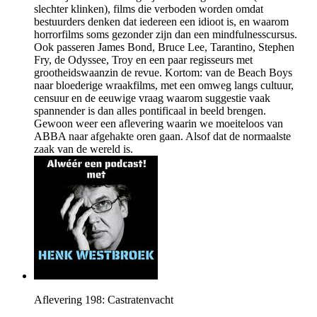
slechter klinken), films die verboden worden omdat
bestuurders denken dat iedereen een idioot is, en waarom
horrorfilms soms gezonder zijn dan een mindfulnesscursus.
Ook passeren James Bond, Bruce Lee, Tarantino, Stephen
Fry, de Odyssee, Troy en een paar regisseurs met
grootheidswaanzin de revue. Kortom: van de Beach Boys
naar bloederige wraakfilms, met een omweg langs cultuur,
censuur en de eeuwige vraag waarom suggestie vaak
spannender is dan alles pontificaal in beeld brengen.
Gewoon weer een aflevering waarin we moeiteloos van
ABBA naar afgehakte oren gaan. Alsof dat de normaalste
zaak van de wereld is.
Aflevering 198: Castratenvacht