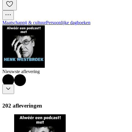
Maatschappij & cultuur
Persoonlijke dagboeken
Nieuwste aflevering
202 afleveringen