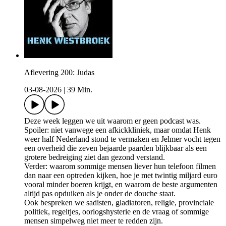
Aflevering 200: Judas
03-08-2026
|
39 Min.
Deze week leggen we uit waarom er geen podcast was.
Spoiler: niet vanwege een afkickkliniek, maar omdat Henk
weer half Nederland stond te vermaken en Jelmer vocht tegen
een overheid die zeven bejaarde paarden blijkbaar als een
grotere bedreiging ziet dan gezond verstand.
Verder: waarom sommige mensen liever hun telefoon filmen
dan naar een optreden kijken, hoe je met twintig miljard euro
vooral minder boeren krijgt, en waarom de beste argumenten
altijd pas opduiken als je onder de douche staat.
Ook bespreken we sadisten, gladiatoren, religie, provinciale
politiek, regeltjes, oorlogshysterie en de vraag of sommige
mensen simpelweg niet meer te redden zijn.