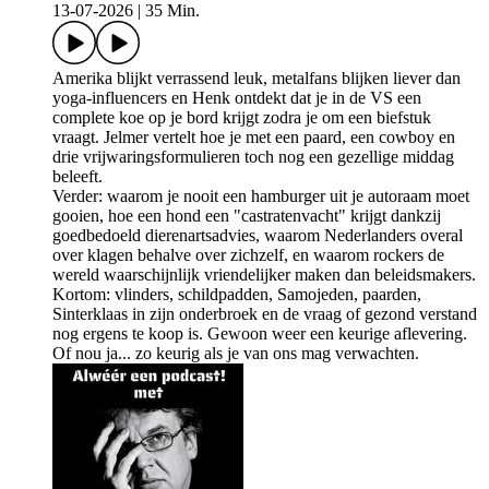
13-07-2026
|
35 Min.
Amerika blijkt verrassend leuk, metalfans blijken liever dan
yoga-influencers en Henk ontdekt dat je in de VS een
complete koe op je bord krijgt zodra je om een biefstuk
vraagt. Jelmer vertelt hoe je met een paard, een cowboy en
drie vrijwaringsformulieren toch nog een gezellige middag
beleeft.
Verder: waarom je nooit een hamburger uit je autoraam moet
gooien, hoe een hond een "castratenvacht" krijgt dankzij
goedbedoeld dierenartsadvies, waarom Nederlanders overal
over klagen behalve over zichzelf, en waarom rockers de
wereld waarschijnlijk vriendelijker maken dan beleidsmakers.
Kortom: vlinders, schildpadden, Samojeden, paarden,
Sinterklaas in zijn onderbroek en de vraag of gezond verstand
nog ergens te koop is. Gewoon weer een keurige aflevering.
Of nou ja... zo keurig als je van ons mag verwachten.