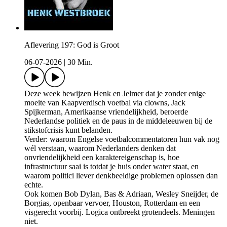
Aflevering 197: God is Groot
06-07-2026
|
30 Min.
Deze week bewijzen Henk en Jelmer dat je zonder enige
moeite van Kaapverdisch voetbal via clowns, Jack
Spijkerman, Amerikaanse vriendelijkheid, beroerde
Nederlandse politiek en de paus in de middeleeuwen bij de
stikstofcrisis kunt belanden.
Verder: waarom Engelse voetbalcommentatoren hun vak nog
wél verstaan, waarom Nederlanders denken dat
onvriendelijkheid een karaktereigenschap is, hoe
infrastructuur saai is totdat je huis onder water staat, en
waarom politici liever denkbeeldige problemen oplossen dan
echte.
Ook komen Bob Dylan, Bas & Adriaan, Wesley Sneijder, de
Borgias, openbaar vervoer, Houston, Rotterdam en een
visgerecht voorbij. Logica ontbreekt grotendeels. Meningen
niet.