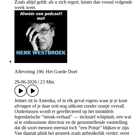
Zoals altijd geldt: als u zich ergert, luister dan vooral volgende
week weer.
Aflevering 196: Het Goede Doel
29-06-2026
|
23 Min.
Jelmer zit in Amerika, of in elk geval ergens waar je je kunt
afvragen of je daar ooit nog uitkomt zonder oranje overall.
Ondertussen wordt er gereflecteerd op het inmiddels
legendarische “streak-verhaal” — inclusief whiplash, een wat
al te enthousiaste directeur en de geruststellende vaststelling
dat dit soort mensen meestal toch “een Polsje” blijken te zijn.
Van daaruit glijdt het gesprek zoals gebruikelijk verder: eerst