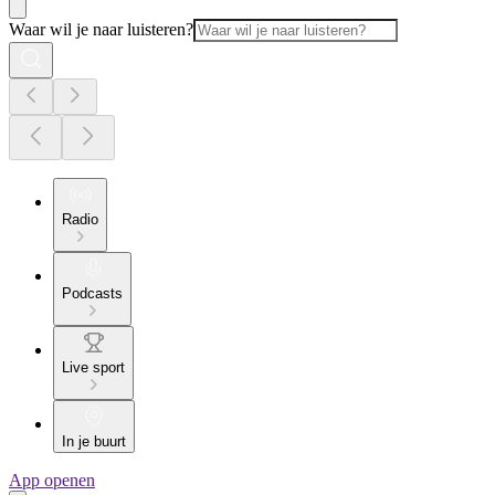
Waar wil je naar luisteren?
Radio
Podcasts
Live sport
In je buurt
App openen