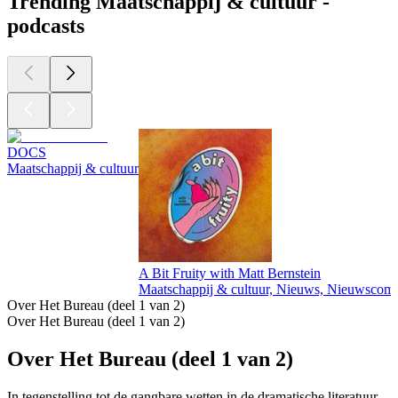
Trending Maatschappij & cultuur -
podcasts
DOCS
Maatschappij & cultuur
A Bit Fruity with Matt Bernstein
Maatschappij & cultuur, Nieuws, Nieuwscom
Over Het Bureau (deel 1 van 2)
Over Het Bureau (deel 1 van 2)
Over Het Bureau (deel 1 van 2)
In tegenstelling tot de gangbare wetten in de dramatische literatuur