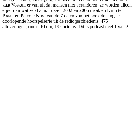
gaat Voskuil er van uit dat mensen niet veranderen, ze worden alleen
erger dan wat ze al zijn. Tussen 2002 en 2006 maakten Krijn ter
Braak en Peter te Nuyl van de 7 delen van het boek de langste
doorlopende hoorspelserie uit de radiogeschiedenis, 475
afleveringen, ruim 110 uur, 192 acteurs. Dit is podcast deel 1 van 2.
Podcast website