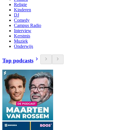
Religie
Kinderen
DJ
Comedy
Campus Radio
Interview
Kerstmis
Muziek
Onderwijs
Top podcasts