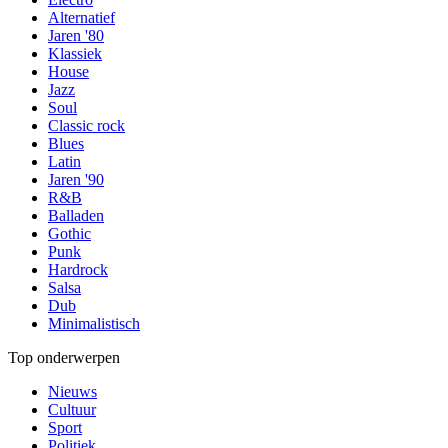
Alternatief
Jaren '80
Klassiek
House
Jazz
Soul
Classic rock
Blues
Latin
Jaren '90
R&B
Balladen
Gothic
Punk
Hardrock
Salsa
Dub
Minimalistisch
Top onderwerpen
Nieuws
Cultuur
Sport
Politiek