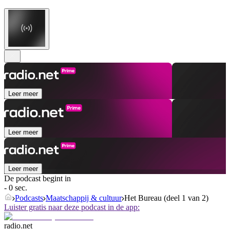
Leer meer
Leer meer
Leer meer
De podcast begint in
- 0 sec.
Podcasts
Maatschappij & cultuur
Het Bureau (deel 1 van 2)
Luister gratis naar deze podcast in de app:
radio.net