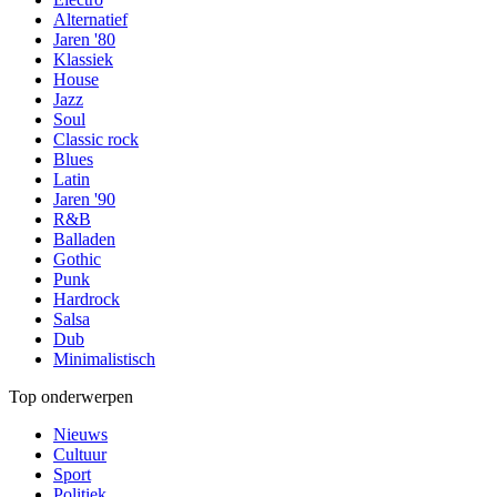
Alternatief
Jaren '80
Klassiek
House
Jazz
Soul
Classic rock
Blues
Latin
Jaren '90
R&B
Balladen
Gothic
Punk
Hardrock
Salsa
Dub
Minimalistisch
Top onderwerpen
Nieuws
Cultuur
Sport
Politiek