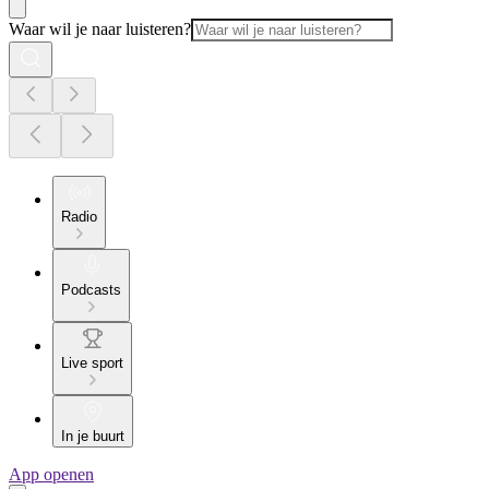
Waar wil je naar luisteren?
Radio
Podcasts
Live sport
In je buurt
App openen