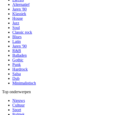
Alternatief
Jaren '80
Klassiek
House
Jazz
Soul
Classic rock
Blues
Latin
Jaren '90
R&B
Balladen
Gothic
Punk
Hardrock
Salsa
Dub
Minimalistisch
Top onderwerpen
Nieuws
Cultuur
Sport
Politiek