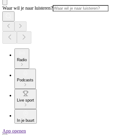
Waar wil je naar luisteren?
Radio
Podcasts
Live sport
In je buurt
App openen