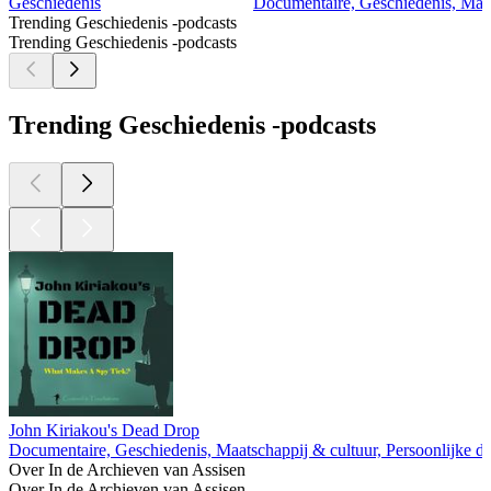
Geschiedenis
Documentaire, Geschiedenis, Maat
Trending Geschiedenis -podcasts
Trending Geschiedenis -podcasts
Trending Geschiedenis -podcasts
John Kiriakou's Dead Drop
Documentaire, Geschiedenis, Maatschappij & cultuur, Persoonlijke
Over In de Archieven van Assisen
Over In de Archieven van Assisen