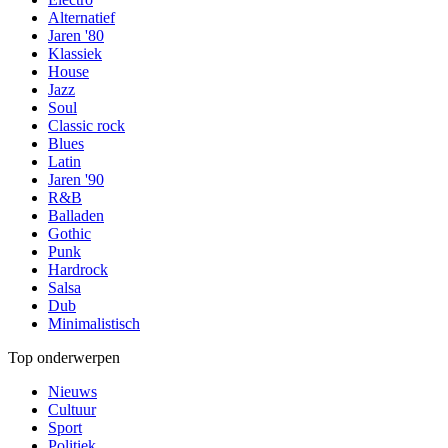
Alternatief
Jaren '80
Klassiek
House
Jazz
Soul
Classic rock
Blues
Latin
Jaren '90
R&B
Balladen
Gothic
Punk
Hardrock
Salsa
Dub
Minimalistisch
Top onderwerpen
Nieuws
Cultuur
Sport
Politiek