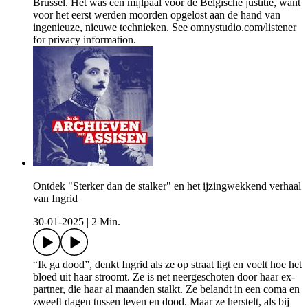
Brussel. Het was een mijlpaal voor de Belgische justitie, want
voor het eerst werden moorden opgelost aan de hand van
ingenieuze, nieuwe technieken. See omnystudio.com/listener
for privacy information.
Ontdek "Sterker dan de stalker" en het ijzingwekkend verhaal
van Ingrid
30-01-2025
|
2 Min.
“Ik ga dood”, denkt Ingrid als ze op straat ligt en voelt hoe het
bloed uit haar stroomt. Ze is net neergeschoten door haar ex-
partner, die haar al maanden stalkt. Ze belandt in een coma en
zweeft dagen tussen leven en dood. Maar ze herstelt, als bij