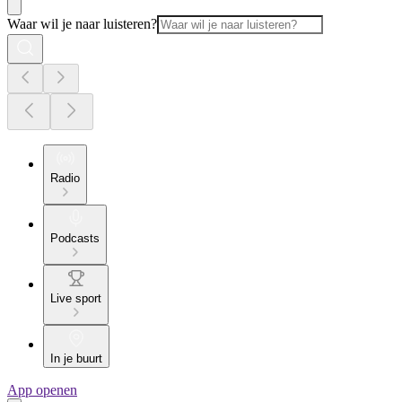
Waar wil je naar luisteren?
Radio
Podcasts
Live sport
In je buurt
App openen