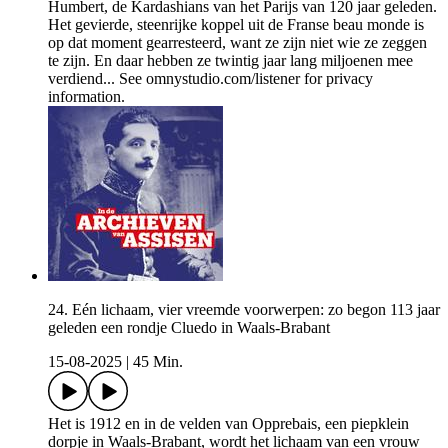
Humbert, de Kardashians van het Parijs van 120 jaar geleden.
Het gevierde, steenrijke koppel uit de Franse beau monde is
op dat moment gearresteerd, want ze zijn niet wie ze zeggen
te zijn. En daar hebben ze twintig jaar lang miljoenen mee
verdiend... See omnystudio.com/listener for privacy
information.
24. Eén lichaam, vier vreemde voorwerpen: zo begon 113 jaar
geleden een rondje Cluedo in Waals-Brabant
15-08-2025
|
45 Min.
Het is 1912 en in de velden van Opprebais, een piepklein
dorpje in Waals-Brabant, wordt het lichaam van een vrouw