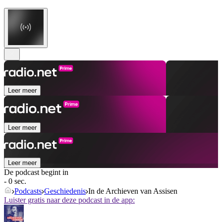
Leer meer
Leer meer
Leer meer
De podcast begint in
- 0 sec.
Podcasts
Geschiedenis
In de Archieven van Assisen
Luister gratis naar deze podcast in de app: