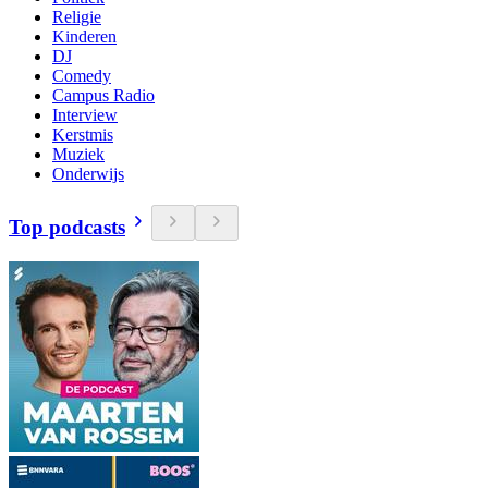
Religie
Kinderen
DJ
Comedy
Campus Radio
Interview
Kerstmis
Muziek
Onderwijs
Top podcasts