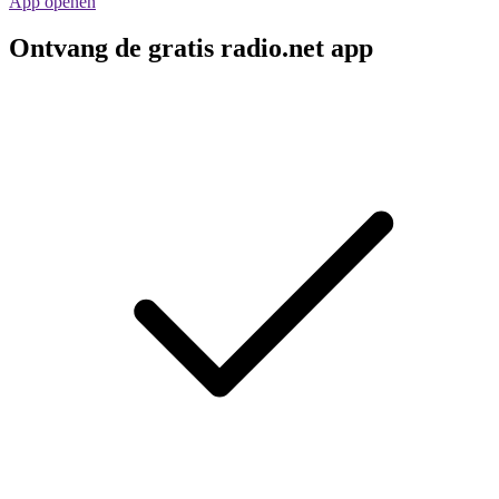
App openen
Ontvang de gratis radio.net app