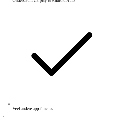
Ondersteunt Carplay & Android Auto
Veel andere app-functies