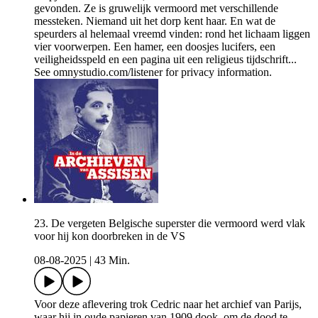
gevonden. Ze is gruwelijk vermoord met verschillende
messteken. Niemand uit het dorp kent haar. En wat de
speurders al helemaal vreemd vinden: rond het lichaam liggen
vier voorwerpen. Een hamer, een doosjes lucifers, een
veiligheidsspeld en een pagina uit een religieus tijdschrift...
See omnystudio.com/listener for privacy information.
23. De vergeten Belgische superster die vermoord werd vlak
voor hij kon doorbreken in de VS
08-08-2025
|
43 Min.
Voor deze aflevering trok Cedric naar het archief van Parijs,
waar hij in oude papieren van 1909 dook, om de dood te