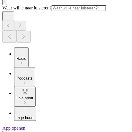
Waar wil je naar luisteren?
Radio
Podcasts
Live sport
In je buurt
App openen