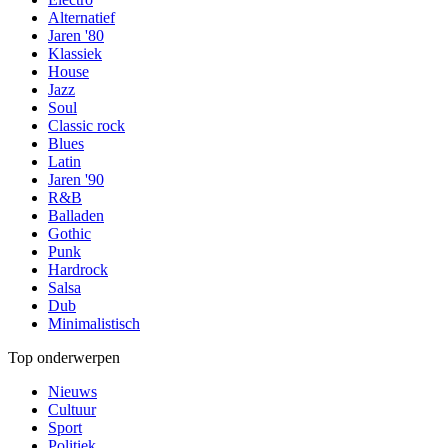
Alternatief
Jaren '80
Klassiek
House
Jazz
Soul
Classic rock
Blues
Latin
Jaren '90
R&B
Balladen
Gothic
Punk
Hardrock
Salsa
Dub
Minimalistisch
Top onderwerpen
Nieuws
Cultuur
Sport
Politiek