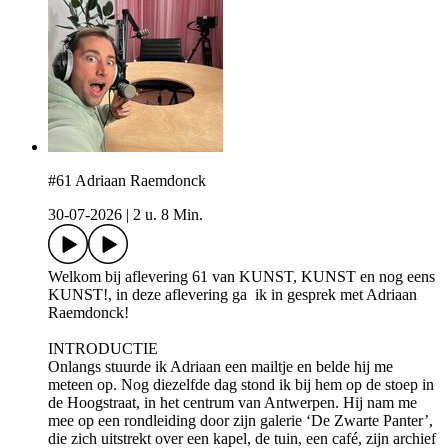
#61 Adriaan Raemdonck
30-07-2026
|
2 u. 8 Min.
Welkom bij aflevering 61 van KUNST, KUNST en nog eens
KUNST!, in deze aflevering ga ik in gesprek met Adriaan
Raemdonck!
INTRODUCTIE
Onlangs stuurde ik Adriaan een mailtje en belde hij me
meteen op. Nog diezelfde dag stond ik bij hem op de stoep in
de Hoogstraat, in het centrum van Antwerpen. Hij nam me
mee op een rondleiding door zijn galerie ‘De Zwarte Panter’,
die zich uitstrekt over een kapel, de tuin, een café, zijn archief