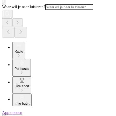
Waar wil je naar luisteren?
Radio
Podcasts
Live sport
In je buurt
App openen