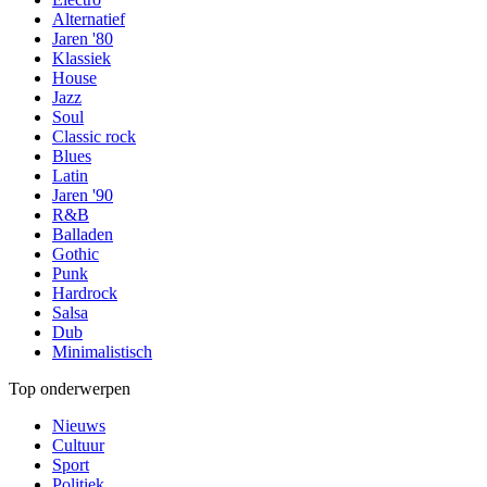
Alternatief
Jaren '80
Klassiek
House
Jazz
Soul
Classic rock
Blues
Latin
Jaren '90
R&B
Balladen
Gothic
Punk
Hardrock
Salsa
Dub
Minimalistisch
Top onderwerpen
Nieuws
Cultuur
Sport
Politiek