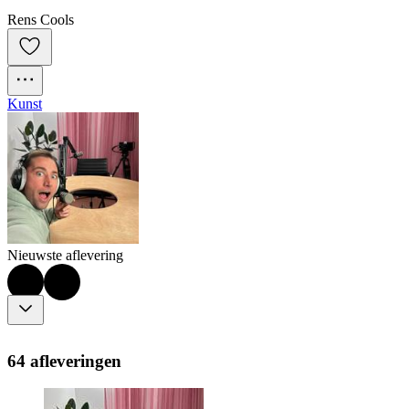
Rens Cools
Kunst
Nieuwste aflevering
64 afleveringen