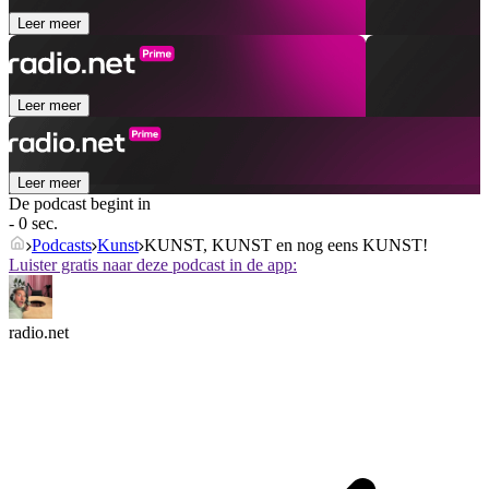
Leer meer
Leer meer
Leer meer
De podcast begint in
- 0 sec.
Podcasts
Kunst
KUNST, KUNST en nog eens KUNST!
Luister gratis naar deze podcast in de app:
radio.net