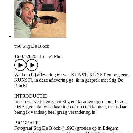
#60 Stig De Block
16-07-2026
|
1 u. 54 Min.
Welkom bij aflevering 60 van KUNST, KUNST en nog eens
KUNST!, in deze aflevering ga ik in gesprek met Stig De
Block!
INTRODUCTIE
In een ver verleden zaten Stig en ik samen op school. Ik zou
niet zeggen dat we elkaar toen of nu echt kennen, maar daar
breng ik vandaag heel graag verandering in!
BIOGRAFIE
Fotograaf Stig De Block (°1990) groeide op in Edegem