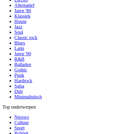
Alternatief
Jaren '80
Klassiek
House
Jazz
Soul
Classic rock
Blues
Latin
Jaren '90
R&B
Balladen
Gothic
Punk
Hardrock
Salsa
Dub
Minimalistisch
Top onderwerpen
Nieuws
Cultuur
Sport
Politiek