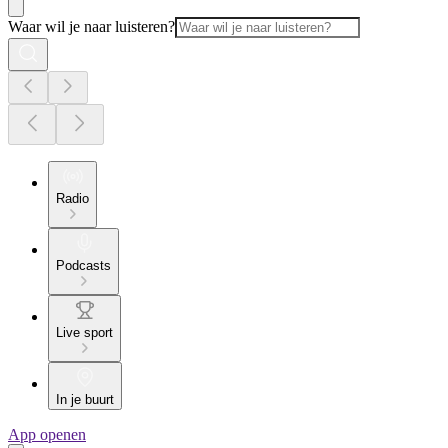
Waar wil je naar luisteren?
Radio
Podcasts
Live sport
In je buurt
App openen