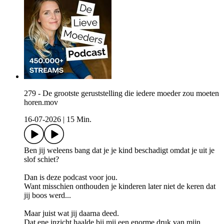
279 - De grootste geruststelling die iedere moeder zou moeten
horen.mov
16-07-2026
|
15 Min.
Ben jij weleens bang dat je je kind beschadigt omdat je uit je
slof schiet?
Dan is deze podcast voor jou.
Want misschien onthouden je kinderen later niet de keren dat
jij boos werd...
Maar juist wat jij daarna deed.
Dat ene inzicht haalde bij mij een enorme druk van mijn