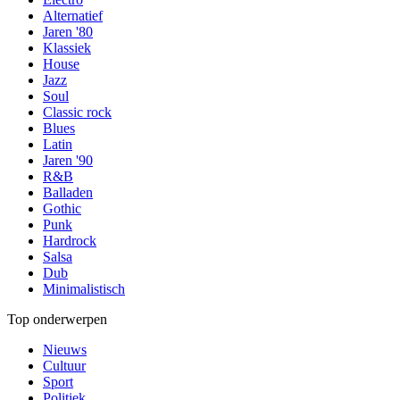
Alternatief
Jaren '80
Klassiek
House
Jazz
Soul
Classic rock
Blues
Latin
Jaren '90
R&B
Balladen
Gothic
Punk
Hardrock
Salsa
Dub
Minimalistisch
Top onderwerpen
Nieuws
Cultuur
Sport
Politiek