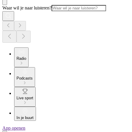
Waar wil je naar luisteren?
Radio
Podcasts
Live sport
In je buurt
App openen