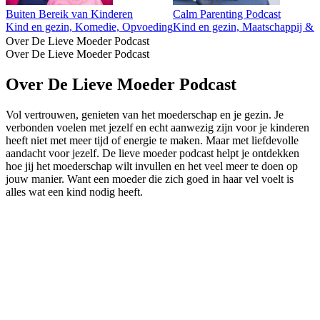
Buiten Bereik van Kinderen
Calm Parenting Podcast
Kind en gezin, Komedie, Opvoeding
Kind en gezin, Maatschappij & c
Over De Lieve Moeder Podcast
Over De Lieve Moeder Podcast
Over De Lieve Moeder Podcast
Vol vertrouwen, genieten van het moederschap en je gezin. Je
verbonden voelen met jezelf en echt aanwezig zijn voor je kinderen
heeft niet met meer tijd of energie te maken. Maar met liefdevolle
aandacht voor jezelf. De lieve moeder podcast helpt je ontdekken
hoe jij het moederschap wilt invullen en het veel meer te doen op
jouw manier. Want een moeder die zich goed in haar vel voelt is
alles wat een kind nodig heeft.
Podcast website