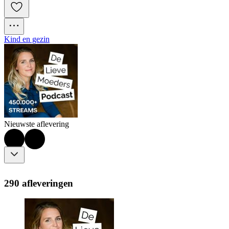
Kind en gezin
Nieuwste aflevering
290 afleveringen