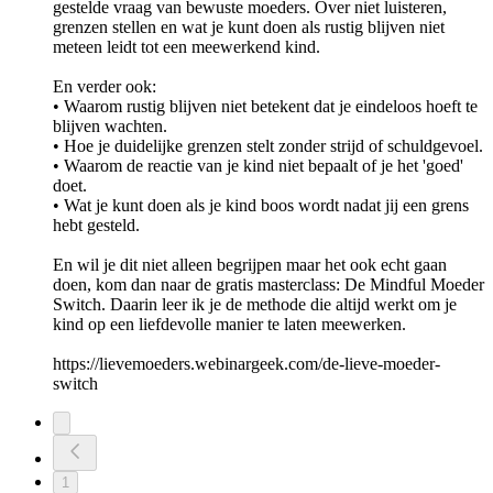
gestelde vraag van bewuste moeders. Over niet luisteren,
grenzen stellen en wat je kunt doen als rustig blijven niet
meteen leidt tot een meewerkend kind.
En verder ook:
• Waarom rustig blijven niet betekent dat je eindeloos hoeft te
blijven wachten.
• Hoe je duidelijke grenzen stelt zonder strijd of schuldgevoel.
• Waarom de reactie van je kind niet bepaalt of je het 'goed'
doet.
• Wat je kunt doen als je kind boos wordt nadat jij een grens
hebt gesteld.
En wil je dit niet alleen begrijpen maar het ook echt gaan
doen, kom dan naar de gratis masterclass: De Mindful Moeder
Switch. Daarin leer ik je de methode die altijd werkt om je
kind op een liefdevolle manier te laten meewerken.
https://lievemoeders.webinargeek.com/de-lieve-moeder-
switch
1