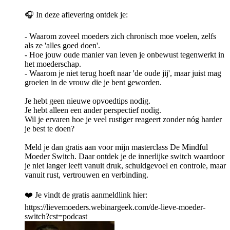
🎧 In deze aflevering ontdek je:
- Waarom zoveel moeders zich chronisch moe voelen, zelfs
als ze 'alles goed doen'.
- Hoe jouw oude manier van leven je onbewust tegenwerkt in
het moederschap.
- Waarom je niet terug hoeft naar 'de oude jij', maar juist mag
groeien in de vrouw die je bent geworden.
Je hebt geen nieuwe opvoedtips nodig.
Je hebt alleen een ander perspectief nodig.
Wil je ervaren hoe je veel rustiger reageert zonder nóg harder
je best te doen?
Meld je dan gratis aan voor mijn masterclass De Mindful
Moeder Switch. Daar ontdek je de innerlijke switch waardoor
je niet langer leeft vanuit druk, schuldgevoel en controle, maar
vanuit rust, vertrouwen en verbinding.
❤️ Je vindt de gratis aanmeldlink hier:
https://lievemoeders.webinargeek.com/de-lieve-moeder-
switch?cst=podcast