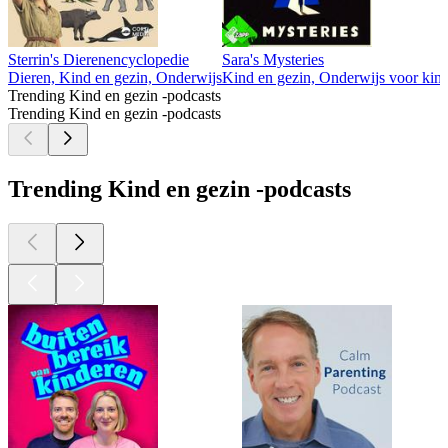
Sterrin's Dierenencyclopedie
Sara's Mysteries
Dieren, Kind en gezin, Onderwijs
Kind en gezin, Onderwijs voor kind
Trending Kind en gezin -podcasts
Trending Kind en gezin -podcasts
Trending Kind en gezin -podcasts