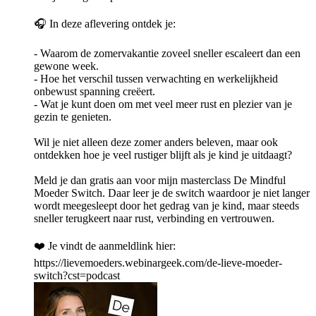
🎧 In deze aflevering ontdek je:
- Waarom de zomervakantie zoveel sneller escaleert dan een
gewone week.
- Hoe het verschil tussen verwachting en werkelijkheid
onbewust spanning creëert.
- Wat je kunt doen om met veel meer rust en plezier van je
gezin te genieten.
Wil je niet alleen deze zomer anders beleven, maar ook
ontdekken hoe je veel rustiger blijft als je kind je uitdaagt?
Meld je dan gratis aan voor mijn masterclass De Mindful
Moeder Switch. Daar leer je de switch waardoor je niet langer
wordt meegesleept door het gedrag van je kind, maar steeds
sneller terugkeert naar rust, verbinding en vertrouwen.
❤️ Je vindt de aanmeldlink hier:
https://lievemoeders.webinargeek.com/de-lieve-moeder-
switch?cst=podcast