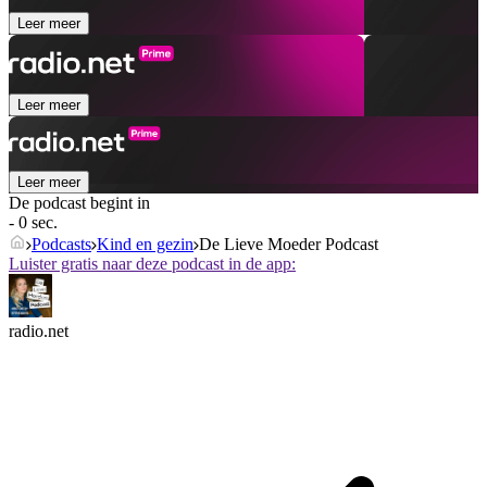
Leer meer
Leer meer
Leer meer
De podcast begint in
- 0 sec.
Podcasts
Kind en gezin
De Lieve Moeder Podcast
Luister gratis naar deze podcast in de app:
radio.net