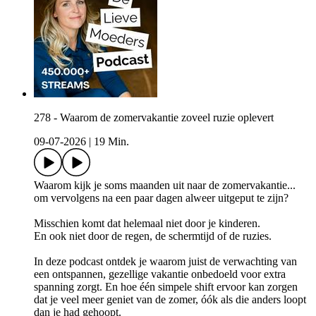
278 - Waarom de zomervakantie zoveel ruzie oplevert
09-07-2026
|
19 Min.
Waarom kijk je soms maanden uit naar de zomervakantie...
om vervolgens na een paar dagen alweer uitgeput te zijn?
Misschien komt dat helemaal niet door je kinderen.
En ook niet door de regen, de schermtijd of de ruzies.
In deze podcast ontdek je waarom juist de verwachting van
een ontspannen, gezellige vakantie onbedoeld voor extra
spanning zorgt. En hoe één simpele shift ervoor kan zorgen
dat je veel meer geniet van de zomer, óók als die anders loopt
dan je had gehoopt.