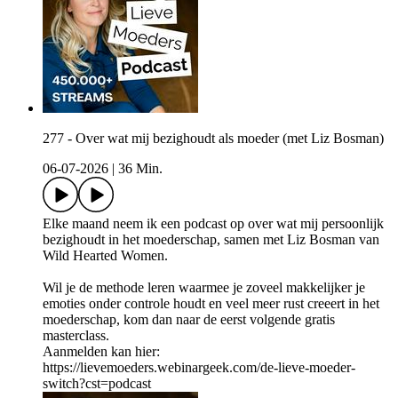
277 - Over wat mij bezighoudt als moeder (met Liz Bosman)
06-07-2026
|
36 Min.
Elke maand neem ik een podcast op over wat mij persoonlijk
bezighoudt in het moederschap, samen met Liz Bosman van
Wild Hearted Women.
Wil je de methode leren waarmee je zoveel makkelijker je
emoties onder controle houdt en veel meer rust creeert in het
moederschap, kom dan naar de eerst volgende gratis
masterclass.
Aanmelden kan hier:
https://lievemoeders.webinargeek.com/de-lieve-moeder-
switch?cst=podcast