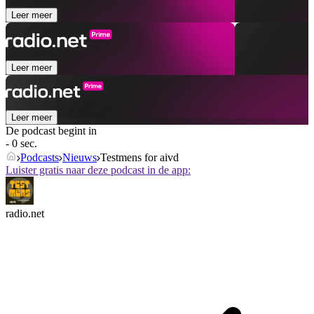
Leer meer
Leer meer
Leer meer
De podcast begint in
- 0 sec.
Podcasts
Nieuws
Testmens for aivd
Luister gratis naar deze podcast in de app:
radio.net