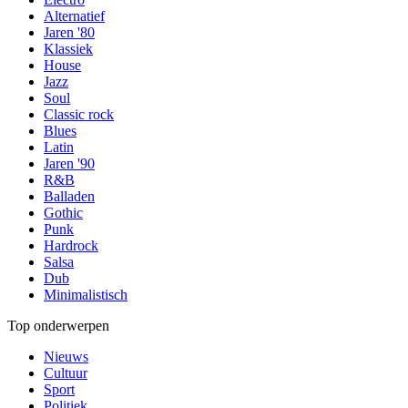
Alternatief
Jaren '80
Klassiek
House
Jazz
Soul
Classic rock
Blues
Latin
Jaren '90
R&B
Balladen
Gothic
Punk
Hardrock
Salsa
Dub
Minimalistisch
Top onderwerpen
Nieuws
Cultuur
Sport
Politiek