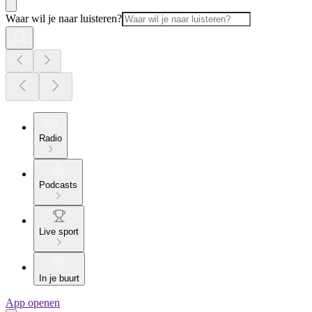
Waar wil je naar luisteren?
Radio
Podcasts
Live sport
In je buurt
App openen