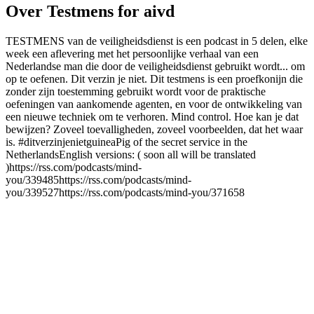
Over Testmens for aivd
TESTMENS van de veiligheidsdienst is een podcast in 5 delen, elke
week een aflevering met het persoonlijke verhaal van een
Nederlandse man die door de veiligheidsdienst gebruikt wordt... om
op te oefenen. Dit verzin je niet. Dit testmens is een proefkonijn die
zonder zijn toestemming gebruikt wordt voor de praktische
oefeningen van aankomende agenten, en voor de ontwikkeling van
een nieuwe techniek om te verhoren. Mind control. Hoe kan je dat
bewijzen? Zoveel toevalligheden, zoveel voorbeelden, dat het waar
is. #ditverzinjenietguineaPig of the secret service in the
NetherlandsEnglish versions: ( soon all will be translated
)https://rss.com/podcasts/mind-
you/339485https://rss.com/podcasts/mind-
you/339527https://rss.com/podcasts/mind-you/371658
Podcast website