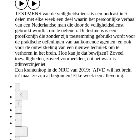
TESTMENS van de veiligheidsdienst is een podcast in 5
delen met elke week een deel waarin het persoonlijke verhaal
van een Nederlandse man die door de veiligheidsdienst
gebruikt wordt... om te oefenen. Dit testmens is een
proefkonijn die zonder zijn toestemming gebruikt wordt voor
de praktische oefeningen van aankomende agenten, en ook
voor de ontwikkeling van een nieuwe techniek om te
verhoren in het brein. Hoe kan je dat bewijzen? Zoveel
toevalligheden, zoveel voorbeelden, dat het waar is.
#ditverzinjeniet.
Een krantenkop in de NRC van 2019: ‘AIVD wil het brein
in’ maar ze zijn al begonnen! Elke week een aflevering.
1
2
3
4