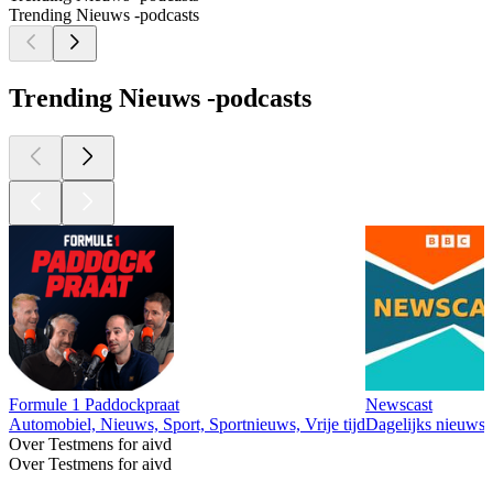
Trending Nieuws -podcasts
Trending Nieuws -podcasts
Formule 1 Paddockpraat
Newscast
Automobiel, Nieuws, Sport, Sportnieuws, Vrije tijd
Dagelijks nieuws,
Over Testmens for aivd
Over Testmens for aivd