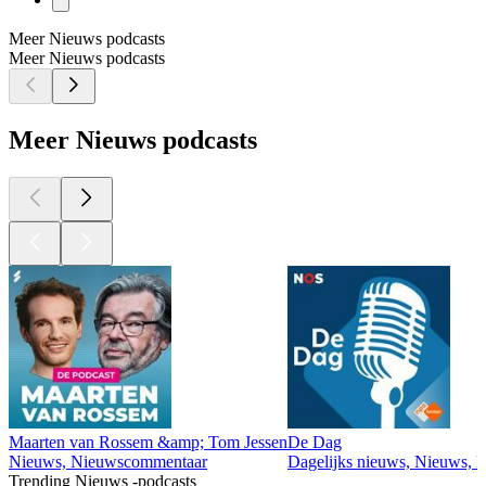
Meer Nieuws podcasts
Meer Nieuws podcasts
Meer Nieuws podcasts
Maarten van Rossem &amp; Tom Jessen
De Dag
Nieuws, Nieuwscommentaar
Dagelijks nieuws, Nieuws, 
Trending Nieuws -podcasts