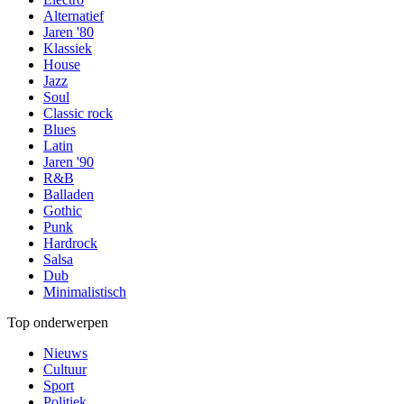
Alternatief
Jaren '80
Klassiek
House
Jazz
Soul
Classic rock
Blues
Latin
Jaren '90
R&B
Balladen
Gothic
Punk
Hardrock
Salsa
Dub
Minimalistisch
Top onderwerpen
Nieuws
Cultuur
Sport
Politiek