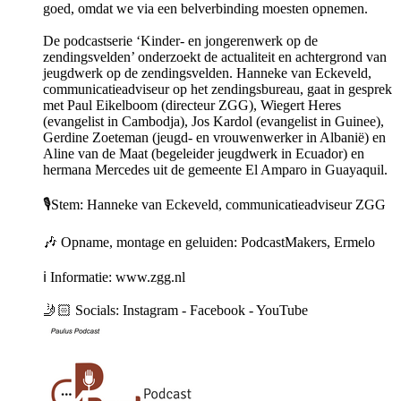
goed, omdat we via een belverbinding moesten opnemen.
De podcastserie ‘Kinder- en jongerenwerk op de
zendingsvelden’ onderzoekt de actualiteit en achtergrond van
jeugdwerk op de zendingsvelden. Hanneke van Eckeveld,
communicatieadviseur op het zendingsbureau, gaat in gesprek
met Paul Eikelboom (directeur ZGG), Wiegert Heres
(evangelist in Cambodja), Jos Kardol (evangelist in Guinee),
Gerdine Zoeteman (jeugd- en vrouwenwerker in Albanië) en
Aline van de Maat (begeleider jeugdwerk in Ecuador) en
hermana Mercedes uit de gemeente El Amparo in Guayaquil.
🎙️Stem: Hanneke van Eckeveld, communicatieadviseur ZGG
🎶 Opname, montage en geluiden: PodcastMakers, Ermelo
ℹ️ Informatie: www.zgg.nl
🤳🏻 Socials: Instagram - Facebook - YouTube