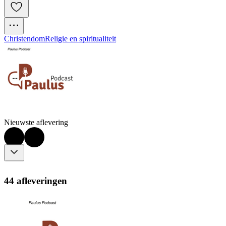
Christendom
Religie en spiritualiteit
Nieuwste aflevering
44 afleveringen