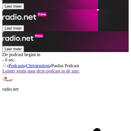
Leer meer
Leer meer
Leer meer
De podcast begint in
- 0 sec.
Podcasts
Christendom
Paulus Podcast
Luister gratis naar deze podcast in de app:
radio.net