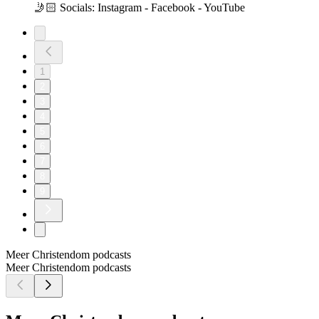
🤳🏻 Socials: Instagram - Facebook - YouTube
1
2
3
4
5
6
7
8
9
Meer Christendom podcasts
Meer Christendom podcasts