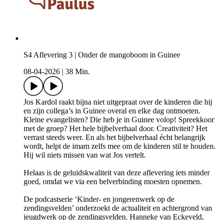
S4 Aflevering 3 | Onder de mangoboom in Guinee
08-04-2026
|
38 Min.
Jos Kardol raakt bijna niet uitgepraat over de kinderen die hij
en zijn collega’s in Guinee overal en elke dag ontmoeten.
Kleine evangelisten? Die heb je in Guinee volop! Spreekkoor
met de groep? Het hele bijbelverhaal door. Creativiteit? Het
verrast steeds weer. En als het bijbelverhaal écht belangrijk
wordt, helpt de imam zelfs mee om de kinderen stil te houden.
Hij wil niets missen van wat Jos vertelt.
Helaas is de geluidskwaliteit van deze aflevering iets minder
goed, omdat we via een belverbinding moesten opnemen.
De podcastserie ‘Kinder- en jongerenwerk op de
zendingsvelden’ onderzoekt de actualiteit en achtergrond van
jeugdwerk op de zendingsvelden. Hanneke van Eckeveld,