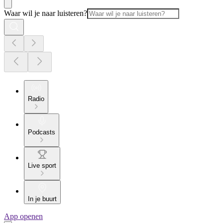
Waar wil je naar luisteren?
Radio
Podcasts
Live sport
In je buurt
App openen