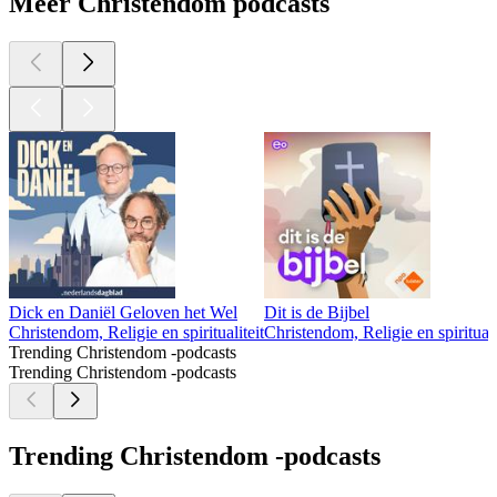
Meer Christendom podcasts
Dick en Daniël Geloven het Wel
Dit is de Bijbel
Christendom, Religie en spiritualiteit
Christendom, Religie en spirituali
Trending Christendom -podcasts
Trending Christendom -podcasts
Trending Christendom -podcasts