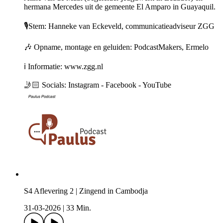
hermana Mercedes uit de gemeente El Amparo in Guayaquil.
🎙️Stem: Hanneke van Eckeveld, communicatieadviseur ZGG
🎶 Opname, montage en geluiden: PodcastMakers, Ermelo
ℹ️ Informatie: www.zgg.nl
🤳🏻 Socials: Instagram - Facebook - YouTube
S4 Aflevering 2 | Zingend in Cambodja
31-03-2026
|
33 Min.