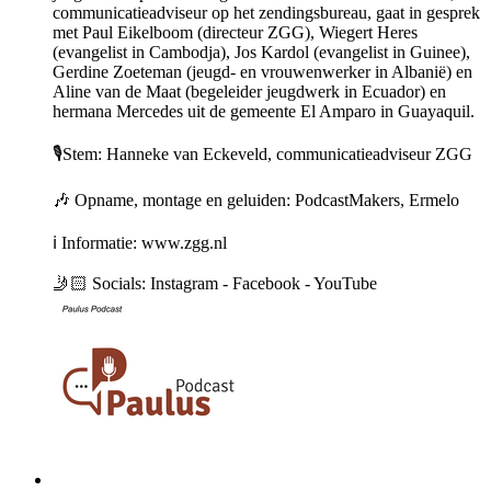
communicatieadviseur op het zendingsbureau, gaat in gesprek
met Paul Eikelboom (directeur ZGG), Wiegert Heres
(evangelist in Cambodja), Jos Kardol (evangelist in Guinee),
Gerdine Zoeteman (jeugd- en vrouwenwerker in Albanië) en
Aline van de Maat (begeleider jeugdwerk in Ecuador) en
hermana Mercedes uit de gemeente El Amparo in Guayaquil.
🎙️Stem: Hanneke van Eckeveld, communicatieadviseur ZGG
🎶 Opname, montage en geluiden: PodcastMakers, Ermelo
ℹ️ Informatie: www.zgg.nl
🤳🏻 Socials: Instagram - Facebook - YouTube