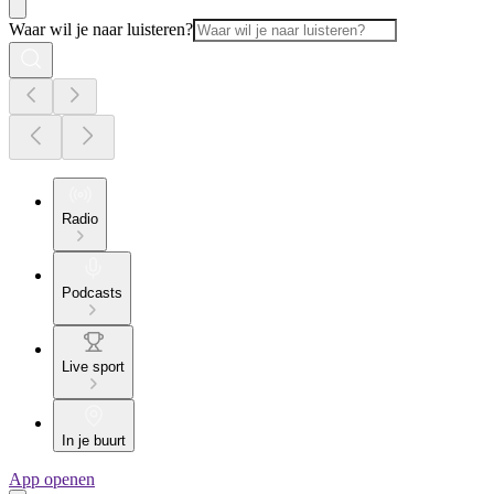
Waar wil je naar luisteren?
Radio
Podcasts
Live sport
In je buurt
App openen