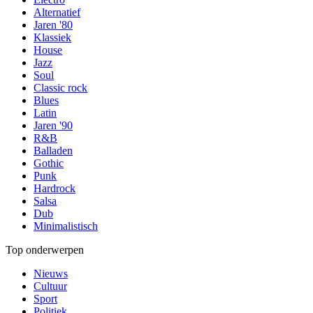
Alternatief
Jaren '80
Klassiek
House
Jazz
Soul
Classic rock
Blues
Latin
Jaren '90
R&B
Balladen
Gothic
Punk
Hardrock
Salsa
Dub
Minimalistisch
Top onderwerpen
Nieuws
Cultuur
Sport
Politiek