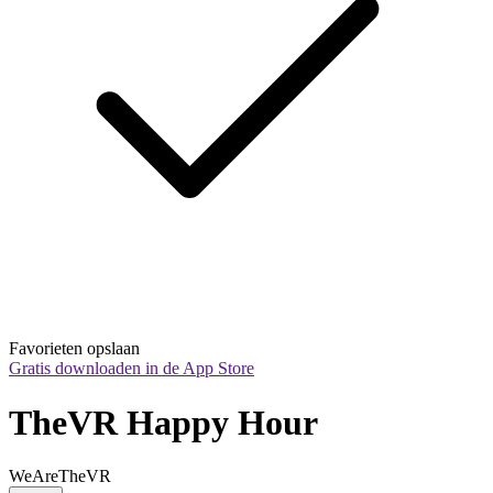
Favorieten opslaan
Gratis downloaden in de App Store
TheVR Happy Hour
WeAreTheVR