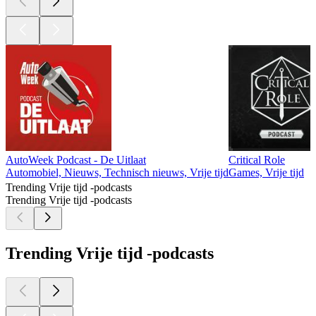
AutoWeek Podcast - De Uitlaat
Critical Role
Automobiel, Nieuws, Technisch nieuws, Vrije tijd
Games, Vrije tijd
Trending Vrije tijd -podcasts
Trending Vrije tijd -podcasts
Trending Vrije tijd -podcasts