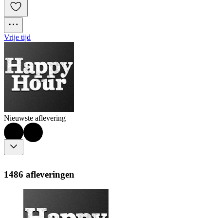
Vrije tijd
Nieuwste aflevering
1486 afleveringen