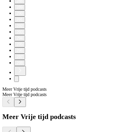
288
289
290
291
292
293
294
295
296
297
298
Meer Vrije tijd podcasts
Meer Vrije tijd podcasts
Meer Vrije tijd podcasts