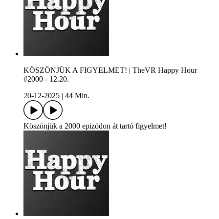
KÖSZÖNJÜK A FIGYELMET! | TheVR Happy Hour
#2000 - 12.20.
20-12-2025
|
44 Min.
Köszönjük a 2000 epizódon át tartó figyelmet!