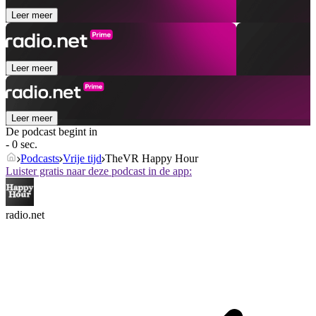
Leer meer
Leer meer
Leer meer
De podcast begint in
- 0 sec.
Podcasts
Vrije tijd
TheVR Happy Hour
Luister gratis naar deze podcast in de app:
radio.net