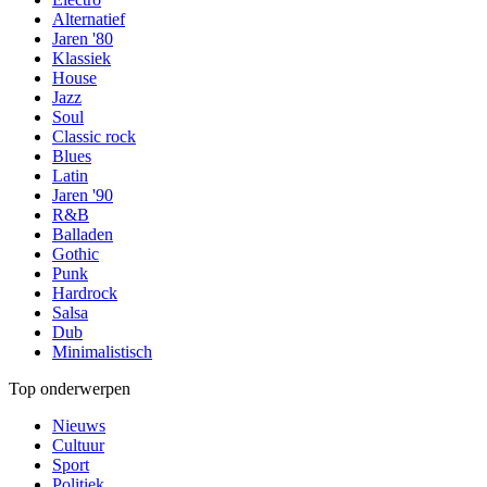
Alternatief
Jaren '80
Klassiek
House
Jazz
Soul
Classic rock
Blues
Latin
Jaren '90
R&B
Balladen
Gothic
Punk
Hardrock
Salsa
Dub
Minimalistisch
Top onderwerpen
Nieuws
Cultuur
Sport
Politiek