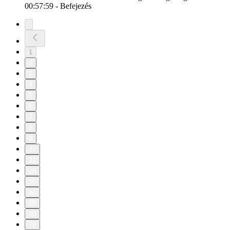
00:57:59 - Befejezés
1
2
3
4
5
6
7
8
9
10
11
20
30
40
50
60
70