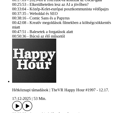
00:25:53 - Elkerülhetetlen lesz az AI a jövőben?
00:33:04 - Közép-Kelet-európai posztkommunista védőpajzs
00:37:35 - Weboldal és SEO
00:38:16 - Comic Sans és a Papyrus
00:42:08 - Kreatív megoldások filmekben a költségcsökkentés
miatt
00:47:51 - Balesetek a forgatások alatt
00:50:36 - Búcsú az élő műsortól
Hétköznapi támadások | TheVR Happy Hour #1997 - 12.17.
17-12-2025
|
53 Min.