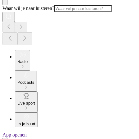
Waar wil je naar luisteren?
Radio
Podcasts
Live sport
In je buurt
App openen