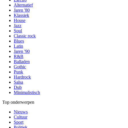
Alternatief
Jaren '80
Klassiek
House
Jazz
Soul
Classic rock
Blues
Latin
Jaren '90
R&B
Balladen
Gothic
Punk
Hardrock
Salsa
Dub
Minimalistisch
Top onderwerpen
Nieuws
Cultuur
Sport
Politiek