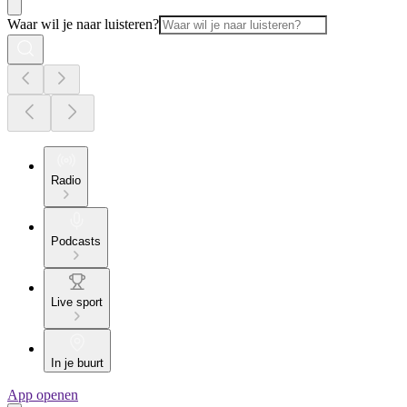
Waar wil je naar luisteren?
Radio
Podcasts
Live sport
In je buurt
App openen