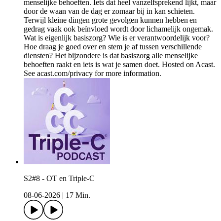
menselijke behoeften. Iets dat heel vanzelfsprekend lijkt, maar
door de waan van de dag er zomaar bij in kan schieten.
Terwijl kleine dingen grote gevolgen kunnen hebben en
gedrag vaak ook beïnvloed wordt door lichamelijk ongemak.
Wat is eigenlijk basiszorg? Wie is er verantwoordelijk voor?
Hoe draag je goed over en stem je af tussen verschillende
diensten? Het bijzondere is dat basiszorg alle menselijke
behoeften raakt en iets is wat je samen doet. Hosted on Acast.
See acast.com/privacy for more information.
S2#8 - OT en Triple-C
08-06-2026
|
17 Min.