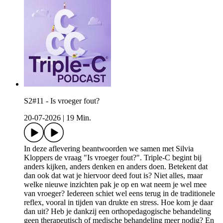
S2#11 - Is vroeger fout?
20-07-2026
|
19 Min.
In deze aflevering beantwoorden we samen met Silvia
Kloppers de vraag "Is vroeger fout?". Triple-C begint bij
anders kijken, anders denken en anders doen. Betekent dat
dan ook dat wat je hiervoor deed fout is? Niet alles, maar
welke nieuwe inzichten pak je op en wat neem je wel mee
van vroeger? Iedereen schiet wel eens terug in de traditionele
reflex, vooral in tijden van drukte en stress. Hoe kom je daar
dan uit? Heb je dankzij een orthopedagogische behandeling
geen therapeutisch of medische behandeling meer nodig? En