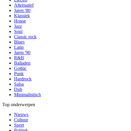
Alternatief
Jaren '80
Klassiek
House
Jazz
Soul
Classic rock
Blues
Latin
Jaren '90
R&B
Balladen
Gothic
Punk
Hardrock
Salsa
Dub
Minimalistisch
Top onderwerpen
Nieuws
Cultuur
Sport
Politiek