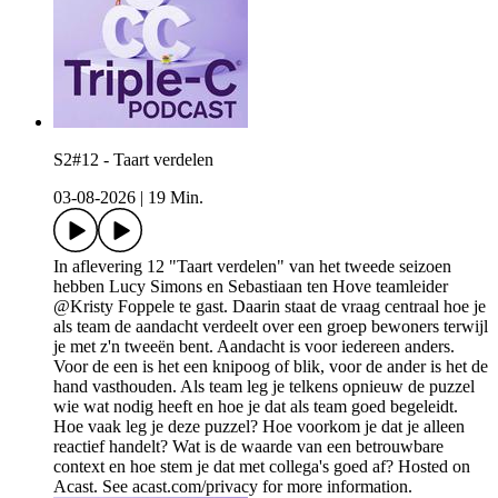
S2#12 - Taart verdelen
03-08-2026
|
19 Min.
In aflevering 12 "Taart verdelen" van het tweede seizoen
hebben Lucy Simons en Sebastiaan ten Hove teamleider
@Kristy Foppele te gast. Daarin staat de vraag centraal hoe je
als team de aandacht verdeelt over een groep bewoners terwijl
je met z'n tweeën bent. Aandacht is voor iedereen anders.
Voor de een is het een knipoog of blik, voor de ander is het de
hand vasthouden. Als team leg je telkens opnieuw de puzzel
wie wat nodig heeft en hoe je dat als team goed begeleidt.
Hoe vaak leg je deze puzzel? Hoe voorkom je dat je alleen
reactief handelt? Wat is de waarde van een betrouwbare
context en hoe stem je dat met collega's goed af? Hosted on
Acast. See acast.com/privacy for more information.