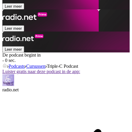
Leer meer
Leer meer
Leer meer
De podcast begint in
- 0 sec.
Podcasts
Cursussen
Triple-C Podcast
Luister gratis naar deze podcast in de app:
radio.net