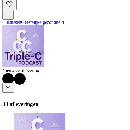
Cursussen
Geestelijke gezondheid
Nieuwste aflevering
38 afleveringen