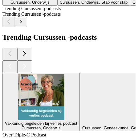
Cursussen, Onderwijs
Cursussen, Onderwijs, Stap voor stap
Cu
Trending Cursussen -podcasts
Trending Cursussen -podcasts
Trending Cursussen -podcasts
Vakkundig begeleiden bij verlies podcast
Cursussen, Onderwijs
Cursussen, Geneeskunde, Gezo
Over Triple-C Podcast