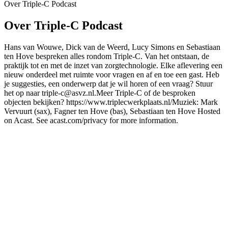
Over Triple-C Podcast
Over Triple-C Podcast
Hans van Wouwe, Dick van de Weerd, Lucy Simons en Sebastiaan
ten Hove bespreken alles rondom Triple-C. Van het ontstaan, de
praktijk tot en met de inzet van zorgtechnologie. Elke aflevering een
nieuw onderdeel met ruimte voor vragen en af en toe een gast. Heb
je suggesties, een onderwerp dat je wil horen of een vraag? Stuur
het op naar triple-c@asvz.nl.Meer Triple-C of de besproken
objecten bekijken? https://www.triplecwerkplaats.nl/Muziek: Mark
Vervuurt (sax), Fagner ten Hove (bas), Sebastiaan ten Hove Hosted
on Acast. See acast.com/privacy for more information.
Podcast website