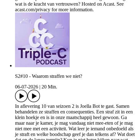
wat is de kracht van vertrouwen? Hosted on Acast. See
acast.com/privacy for more information.
S2#10 - Waarom straffen we niet?
06-07-2026
|
20 Min.
In aflevering 10 van seizoen 2 is Joella Bot te gast. Samen
behandelen ze straffen en consequenties. Een straf zit in een
klein hoekje en is in onze maatschappij heel gewoon. Ga
maar naar je kamer, je mag vandaag niet mee-eten of je mag
niet mee met een activiteit. Wat leer je iemand onbedoeld als
je straft en welke boodschap geef je dan telkens af? Wat doet
dat op de lange termijn? Kun je niet beter kijken naar wat