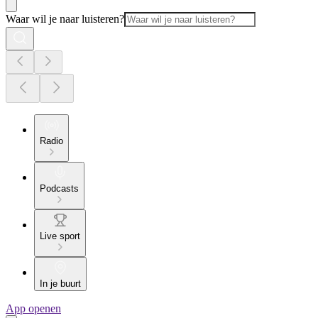
Waar wil je naar luisteren?
Radio
Podcasts
Live sport
In je buurt
App openen