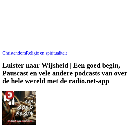
Christendom
Religie en spiritualiteit
Luister naar Wijsheid | Een goed begin,
Pauscast en vele andere podcasts van over
de hele wereld met de radio.net-app