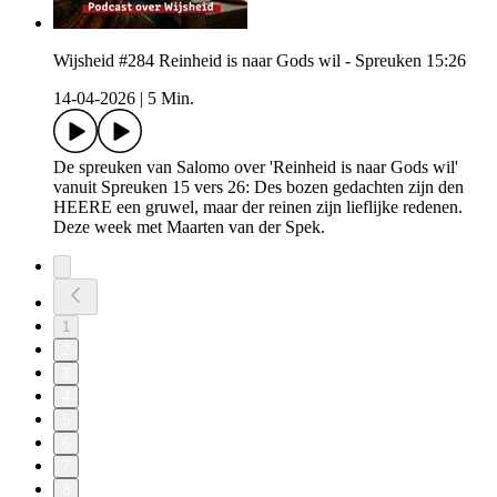
Wijsheid #284 Reinheid is naar Gods wil - Spreuken 15:26
14-04-2026
|
5 Min.
De spreuken van Salomo over 'Reinheid is naar Gods wil'
vanuit Spreuken 15 vers 26: Des bozen gedachten zijn den
HEERE een gruwel, maar der reinen zijn lieflijke redenen.
Deze week met Maarten van der Spek.
1
2
3
4
5
6
7
8