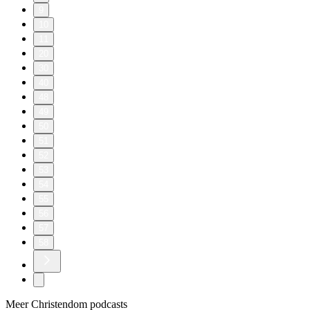
9
10
11
20
30
40
48
49
50
51
52
53
54
55
56
57
58
Meer Christendom podcasts