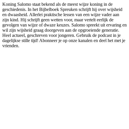
Koning Salomo staat bekend als de meest wijze koning in de
geschiedenis. In het Bijbelboek Spreuken schrijft hij over wijsheid
en dwaasheid. Allerlei praktische lessen van een wijze vader aan
zijn kind. Hij schrijft geen wetten voor, maar vertelt eerlijk de
gevolgen van wijze of dwaze keuzes. Salomo spreekt uit ervaring en
wil zijn wijsheid graag doorgeven aan de opgroeiende generatie.
Heel actueel, geschreven voor jongeren. Gebruik de podcast in je
dagelijkse stille tijd! Abonneer je op onze kanalen en deel het met je
vrienden.
Podcast website