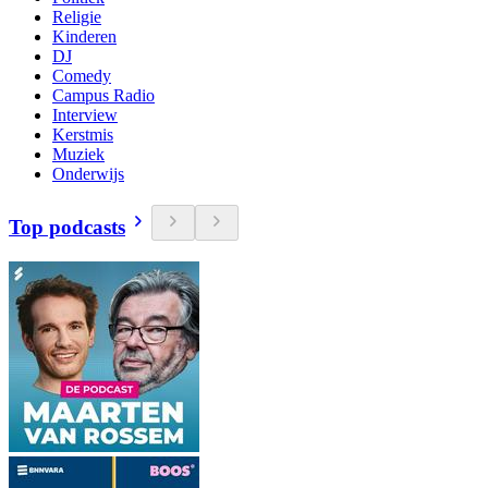
Religie
Kinderen
DJ
Comedy
Campus Radio
Interview
Kerstmis
Muziek
Onderwijs
Top podcasts