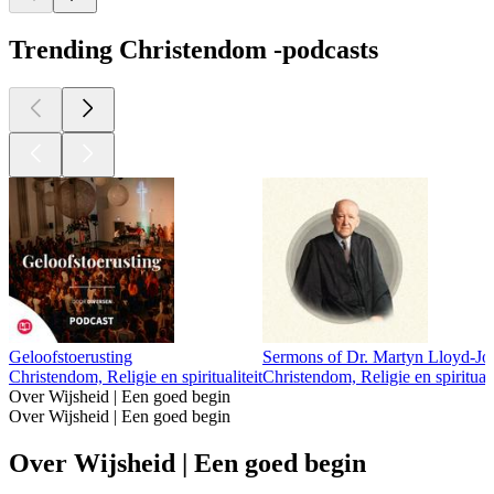
Trending Christendom -podcasts
Geloofstoerusting
Sermons of Dr. Martyn Lloyd-Jo
Christendom, Religie en spiritualiteit
Christendom, Religie en spirituali
Over Wijsheid | Een goed begin
Over Wijsheid | Een goed begin
Over Wijsheid | Een goed begin