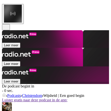
Leer meer
Leer meer
Leer meer
De podcast begint in
- 0 sec.
Podcasts
Christendom
Wijsheid | Een goed begin
Luister gratis naar deze podcast in de app: