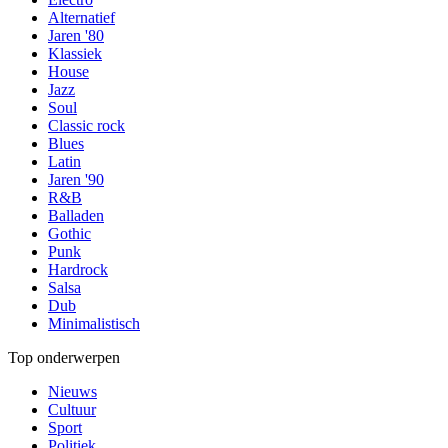
Alternatief
Jaren '80
Klassiek
House
Jazz
Soul
Classic rock
Blues
Latin
Jaren '90
R&B
Balladen
Gothic
Punk
Hardrock
Salsa
Dub
Minimalistisch
Top onderwerpen
Nieuws
Cultuur
Sport
Politiek