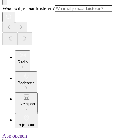
Waar wil je naar luisteren?
Radio
Podcasts
Live sport
In je buurt
App openen