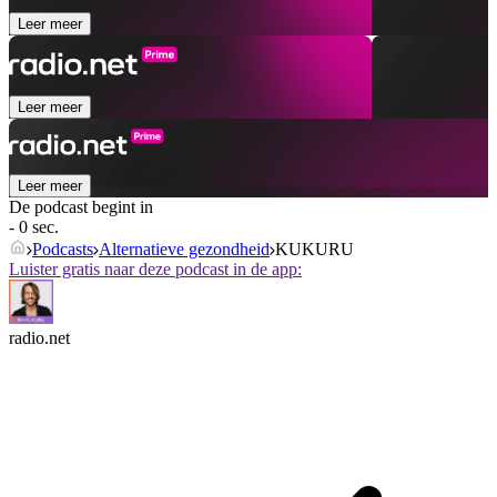
Leer meer
Leer meer
Leer meer
De podcast begint in
- 0 sec.
Podcasts
Alternatieve gezondheid
KUKURU
Luister gratis naar deze podcast in de app:
radio.net