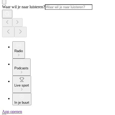
Waar wil je naar luisteren?
Radio
Podcasts
Live sport
In je buurt
App openen