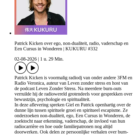
Patrick Kicken over ego, non-dualiteit, radio, vaderschap en
Een Cursus in Wonderen | KUKURU #332
02-08-2026
|
1 u. 29 Min.
Patrick Kicken is voormalig radiodj van onder andere 3FM en
Radio Veronica, auteur van Leven zonder stress en host van
de podcast Leven Zonder Stress. Na meerdere burn-outs
verruilde hij de radiowereld grotendeels voor gesprekken over
bewustzijn, psychologie en spiritualiteit.
In deze aflevering spreken Giel en Patrick openhartig over de
dunne lijn tussen spirituele groei en spiritueel escapisme. Ze
onderzoeken non-dualiteit, ego, Een Cursus in Wonderen, de
zoektocht naar erkenning, vaderschap, de invloed van hun
radiocarrière en hoe oude familiepatronen nog altijd
doorwerken. Ook delen ze persoonlijke verhalen over burn-