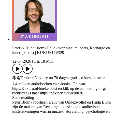
Peter & Huda Blom (Delic) over binaural beats, Recharge en
innerlijke rust | KUKURU #329
12-07-2026
|
1 u. 18 Min.
📚🎧Probeer Nextory nu 70 dagen gratis en kies uit meer dan
1,4 miljoen audioboeken en e-books. Ga naar
http://Kukuru.nl/boekenkast en klik op de aanbieding of ga
rechtstreeks naar https://nextory.nl/kukuru70.
Samenvatting
Peter Blom (voorheen Delic van Opgezwolle) en Huda Blom
zijn de makers van Recharge: meeslepende audiovisuele
luisterervaringen waarin muziek, storytelling, psychologie en