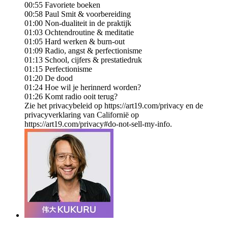
00:55 Favoriete boeken
00:58 Paul Smit & voorbereiding
01:00 Non-dualiteit in de praktijk
01:03 Ochtendroutine & meditatie
01:05 Hard werken & burn-out
01:09 Radio, angst & perfectionisme
01:13 School, cijfers & prestatiedruk
01:15 Perfectionisme
01:20 De dood
01:24 Hoe wil je herinnerd worden?
01:26 Komt radio ooit terug?
Zie het privacybeleid op https://art19.com/privacy en de
privacyverklaring van Californië op
https://art19.com/privacy#do-not-sell-my-info.