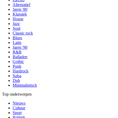
Alternatief
Jaren '80
Klassiek
House
Jazz
Soul
Classic rock
Blues
Latin
Jaren '90
R&B
Balladen
Gothic
Punk
Hardrock
Salsa
Dub
Minimalistisch
Top onderwerpen
Nieuws
Cultuur
Sport
Politiek