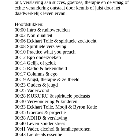
out, verslaving aan succes, goeroes, therapie en de vraag of
echte verandering ontstaat door kennis of juist door het
daadwerkelijk leven ervan.
Hoofdstukken:
00:00 Intro & radiowerelden
00:02 Non-dualiteit
00:06 Eckhart Tolle & spirituele zoektocht
00:08 Spirituele verslaving
00:10 Practice what you preach
00:12 Ego onderzoeken
00:14 Gelijk of geluk
00:15 Radio & bekendheid
00:17 Columns & ego
00:19 Angst, therapie & zelfbeeld
00:23 Ouders & jeugd
00:25 Vaderwond
00:28 KUKURU & spirituele podcasts
00:30 Verwondering & kinderen
00:33 Eckhart Tolle, Mooji & Byron Katie
00:35 Goeroes & projectie
00:38 ADHD & verslaving
00:40 Leven zonder stress
00:41 Vader, alcohol & familiepatronen
00:43 Liefde als essentie