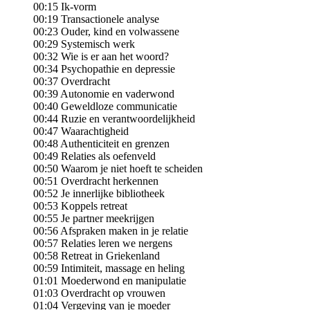
00:15 Ik-vorm
00:19 Transactionele analyse
00:23 Ouder, kind en volwassene
00:29 Systemisch werk
00:32 Wie is er aan het woord?
00:34 Psychopathie en depressie
00:37 Overdracht
00:39 Autonomie en vaderwond
00:40 Geweldloze communicatie
00:44 Ruzie en verantwoordelijkheid
00:47 Waarachtigheid
00:48 Authenticiteit en grenzen
00:49 Relaties als oefenveld
00:50 Waarom je niet hoeft te scheiden
00:51 Overdracht herkennen
00:52 Je innerlijke bibliotheek
00:53 Koppels retreat
00:55 Je partner meekrijgen
00:56 Afspraken maken in je relatie
00:57 Relaties leren we nergens
00:58 Retreat in Griekenland
00:59 Intimiteit, massage en heling
01:01 Moederwond en manipulatie
01:03 Overdracht op vrouwen
01:04 Vergeving van je moeder