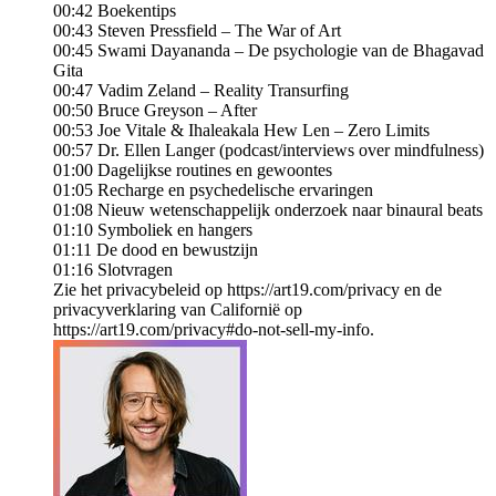
00:42 Boekentips
00:43 Steven Pressfield – The War of Art
00:45 Swami Dayananda – De psychologie van de Bhagavad
Gita
00:47 Vadim Zeland – Reality Transurfing
00:50 Bruce Greyson – After
00:53 Joe Vitale & Ihaleakala Hew Len – Zero Limits
00:57 Dr. Ellen Langer (podcast/interviews over mindfulness)
01:00 Dagelijkse routines en gewoontes
01:05 Recharge en psychedelische ervaringen
01:08 Nieuw wetenschappelijk onderzoek naar binaural beats
01:10 Symboliek en hangers
01:11 De dood en bewustzijn
01:16 Slotvragen
Zie het privacybeleid op https://art19.com/privacy en de
privacyverklaring van Californië op
https://art19.com/privacy#do-not-sell-my-info.