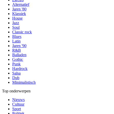
Alternatief
Jaren '80
Klassiek
House
Jazz
Soul
Classic rock
Blues
Latin
Jaren '90
R&B
Balladen
Gothic
Punk
Hardrock
Salsa
Dub
Minimalistisch
Top onderwerpen
Nieuws
Cultuur
Sport
Politiek