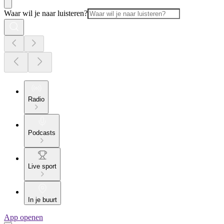
Waar wil je naar luisteren?
Radio
Podcasts
Live sport
In je buurt
App openen