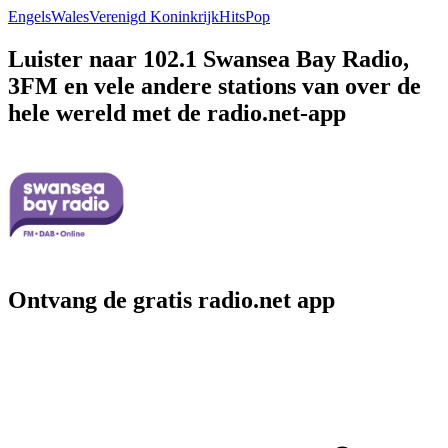
Engels
Wales
Verenigd Koninkrijk
Hits
Pop
Luister naar 102.1 Swansea Bay Radio,
3FM en vele andere stations van over de
hele wereld met de radio.net-app
Ontvang de gratis radio.net app