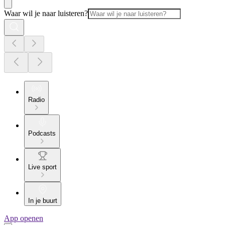
Waar wil je naar luisteren?
Radio
Podcasts
Live sport
In je buurt
App openen