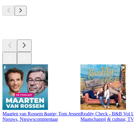
Top
podcasts
Top
podcasts
Maarten van Rossem &amp; Tom Jessen
Reality Check - B&B Vol Li
Nieuws, Nieuwscommentaar
Maatschappij & cultuur, TV 