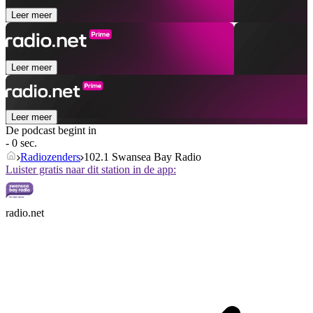
Leer meer
Leer meer
Leer meer
De podcast begint in
- 0 sec.
Radiozenders
102.1 Swansea Bay Radio
Luister gratis naar dit station in de app:
radio.net