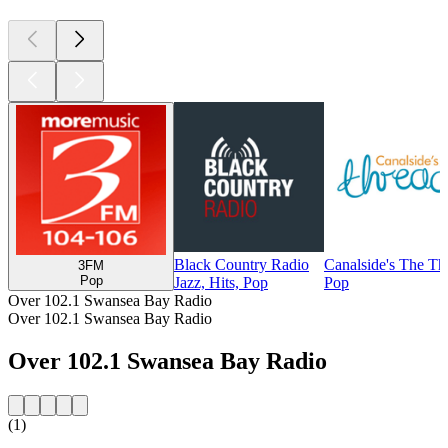
Black Country Radio
Canalside's The T
3FM
Pop
Jazz, Hits, Pop
Pop
Over 102.1 Swansea Bay Radio
Over 102.1 Swansea Bay Radio
Over 102.1 Swansea Bay Radio
(1)