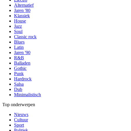
Alternatief
Jaren '80
Klassiek
House
Jazz
Soul
Classic rock
Blues
Latin
Jaren '90
R&B
Balladen
Gothic
Punk
Hardrock
Salsa
Dub
Minimalistisch
Top onderwerpen
Nieuws
Cultuur
Sport
Politiek