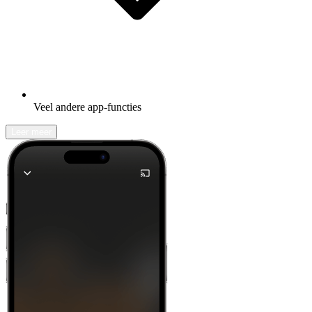
Veel andere app-functies
Leer meer