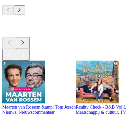
Top
podcasts
Top
podcasts
Maarten van Rossem &amp; Tom Jessen
Reality Check - B&B Vol Li
Nieuws, Nieuwscommentaar
Maatschappij & cultuur, TV 