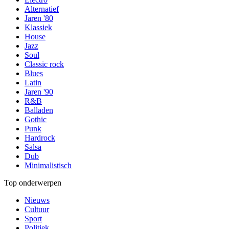
Alternatief
Jaren '80
Klassiek
House
Jazz
Soul
Classic rock
Blues
Latin
Jaren '90
R&B
Balladen
Gothic
Punk
Hardrock
Salsa
Dub
Minimalistisch
Top onderwerpen
Nieuws
Cultuur
Sport
Politiek