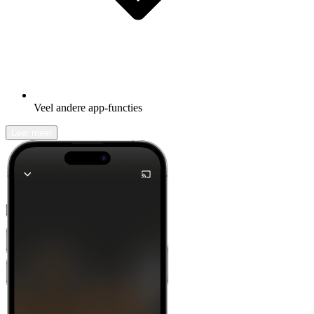
Veel andere app-functies
Leer meer