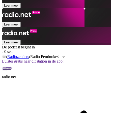
Leer meer
Leer meer
Leer meer
De podcast begint in
- 0 sec.
Radiozenders
Radio Pembrokeshire
Luister gratis naar dit station in de app:
radio.net