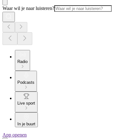
Waar wil je naar luisteren?
Radio
Podcasts
Live sport
In je buurt
App openen