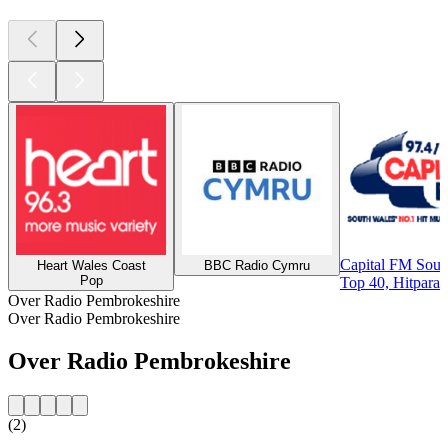
Capital FM Sout
Heart Wales Coast
BBC Radio Cymru
Pop
Top 40, Hitparad
Over Radio Pembrokeshire
Over Radio Pembrokeshire
Over Radio Pembrokeshire
(2)