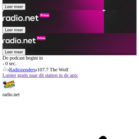
Leer meer
Leer meer
Leer meer
De podcast begint in
- 0 sec.
Radiozenders
107.7 The Wolf
Luister gratis naar dit station in de app:
radio.net