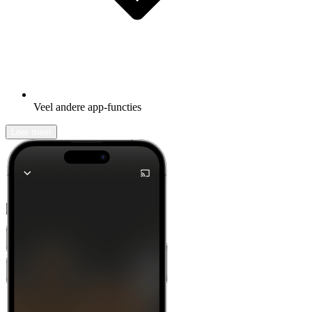
Veel andere app-functies
Leer meer