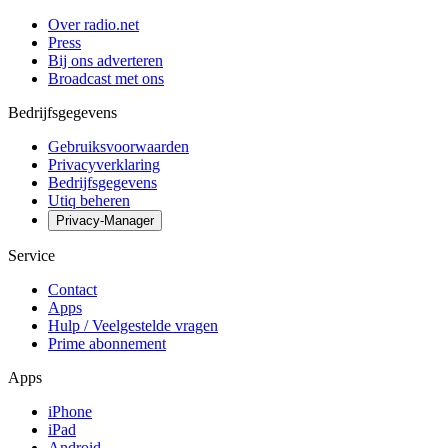
Over radio.net
Press
Bij ons adverteren
Broadcast met ons
Bedrijfsgegevens
Gebruiksvoorwaarden
Privacyverklaring
Bedrijfsgegevens
Utiq beheren
Privacy-Manager
Service
Contact
Apps
Hulp / Veelgestelde vragen
Prime abonnement
Apps
iPhone
iPad
Android