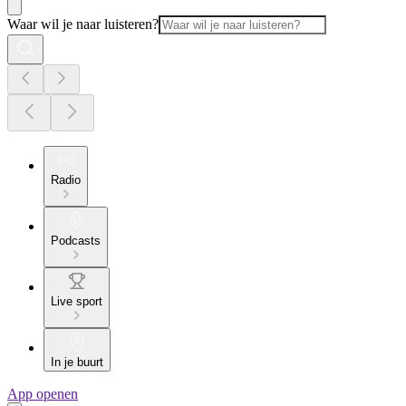
Waar wil je naar luisteren?
Radio
Podcasts
Live sport
In je buurt
App openen