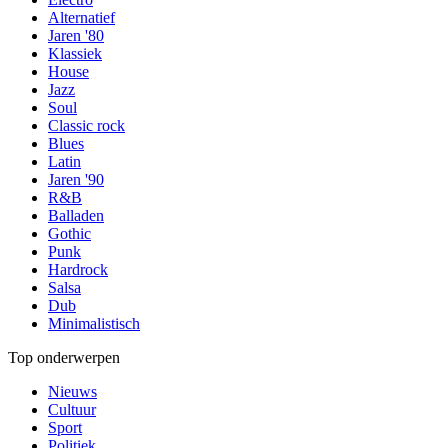
Alternatief
Jaren '80
Klassiek
House
Jazz
Soul
Classic rock
Blues
Latin
Jaren '90
R&B
Balladen
Gothic
Punk
Hardrock
Salsa
Dub
Minimalistisch
Top onderwerpen
Nieuws
Cultuur
Sport
Politiek