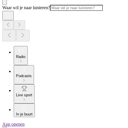
Waar wil je naar luisteren?
Radio
Podcasts
Live sport
In je buurt
App openen