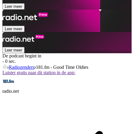
Leer meer
Leer meer
Leer meer
De podcast begint in
- 0 sec.
Radiozenders
181.fm - Good Time Oldies
Luister gratis naar dit station in de app:
radio.net