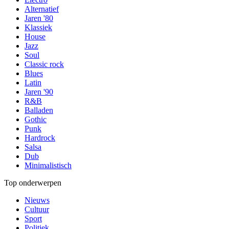
Alternatief
Jaren '80
Klassiek
House
Jazz
Soul
Classic rock
Blues
Latin
Jaren '90
R&B
Balladen
Gothic
Punk
Hardrock
Salsa
Dub
Minimalistisch
Top onderwerpen
Nieuws
Cultuur
Sport
Politiek