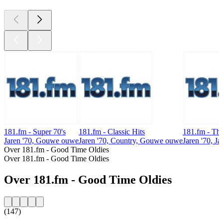
181.fm - Super 70's
181.fm - Classic Hits
181.fm - Th
Jaren '70, Gouwe ouwe
Jaren '70, Country, Gouwe ouwe
Jaren '70, Ja
Over 181.fm - Good Time Oldies
Over 181.fm - Good Time Oldies
Over 181.fm - Good Time Oldies
(147)