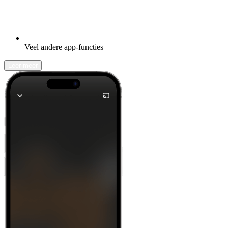
Veel andere app-functies
Leer meer