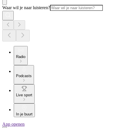
Waar wil je naar luisteren?
Radio
Podcasts
Live sport
In je buurt
App openen