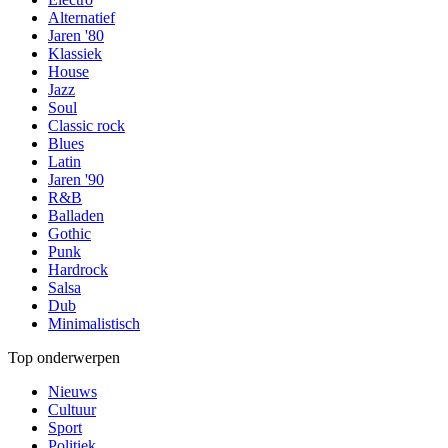
Alternatief
Jaren '80
Klassiek
House
Jazz
Soul
Classic rock
Blues
Latin
Jaren '90
R&B
Balladen
Gothic
Punk
Hardrock
Salsa
Dub
Minimalistisch
Top onderwerpen
Nieuws
Cultuur
Sport
Politiek