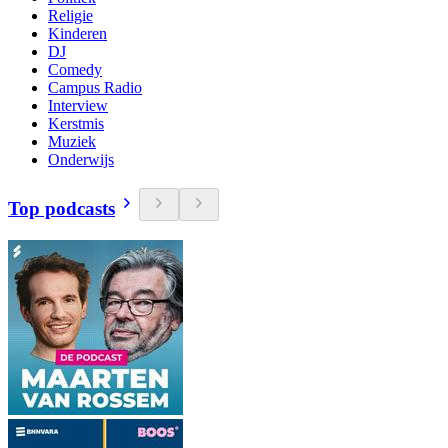
Religie
Kinderen
DJ
Comedy
Campus Radio
Interview
Kerstmis
Muziek
Onderwijs
Top podcasts