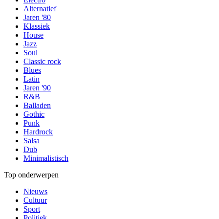
Alternatief
Jaren '80
Klassiek
House
Jazz
Soul
Classic rock
Blues
Latin
Jaren '90
R&B
Balladen
Gothic
Punk
Hardrock
Salsa
Dub
Minimalistisch
Top onderwerpen
Nieuws
Cultuur
Sport
Politiek