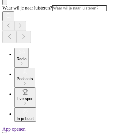
Waar wil je naar luisteren?
Radio
Podcasts
Live sport
In je buurt
App openen