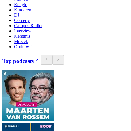
Religie
Kinderen
DJ
Comedy
Campus Radio
Interview
Kerstmis
Muziek
Onderwijs
Top podcasts