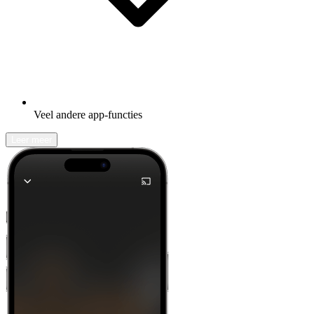
Veel andere app-functies
Leer meer