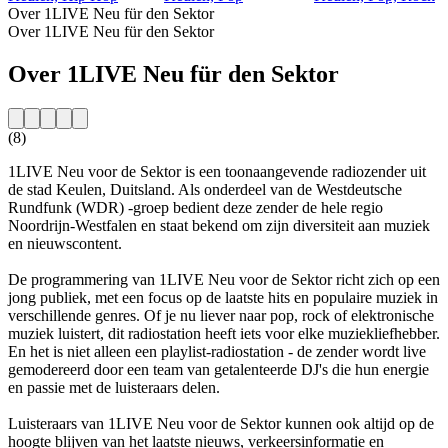
Over 1LIVE Neu für den Sektor
Over 1LIVE Neu für den Sektor
Over 1LIVE Neu für den Sektor
(8)
1LIVE Neu voor de Sektor is een toonaangevende radiozender uit
de stad Keulen, Duitsland. Als onderdeel van de Westdeutsche
Rundfunk (WDR) -groep bedient deze zender de hele regio
Noordrijn-Westfalen en staat bekend om zijn diversiteit aan muziek
en nieuwscontent.
De programmering van 1LIVE Neu voor de Sektor richt zich op een
jong publiek, met een focus op de laatste hits en populaire muziek in
verschillende genres. Of je nu liever naar pop, rock of elektronische
muziek luistert, dit radiostation heeft iets voor elke muziekliefhebber.
En het is niet alleen een playlist-radiostation - de zender wordt live
gemodereerd door een team van getalenteerde DJ's die hun energie
en passie met de luisteraars delen.
Luisteraars van 1LIVE Neu voor de Sektor kunnen ook altijd op de
hoogte blijven van het laatste nieuws, verkeersinformatie en