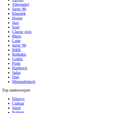
Alternatief
Jaren '80
Klassiek
House
Jazz
Soul
Classic rock
Blues
Latin
Jaren '90
R&B
Balladen
Gothic
Punk
Hardrock
Salsa
Dub
Minimalistisch
Top onderwerpen
Nieuws
Cultuur
Sport
Politiek