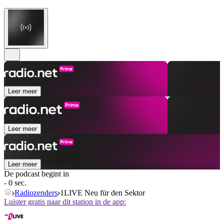
Leer meer
Leer meer
Leer meer
De podcast begint in
- 0 sec.
Radiozenders
1LIVE Neu für den Sektor
Luister gratis naar dit station in de app: