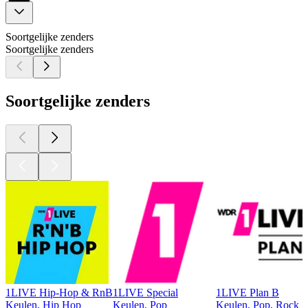
Soortgelijke zenders
Soortgelijke zenders
Soortgelijke zenders
1LIVE Hip-Hop & RnB
1LIVE Special
1LIVE Plan B
Keulen, Hip Hop
Keulen, Pop
Keulen, Pop, Rock