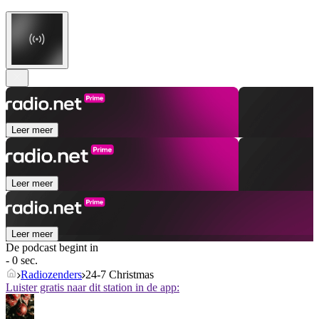
Leer meer
Leer meer
Leer meer
De podcast begint in
- 0 sec.
Radiozenders
24-7 Christmas
Luister gratis naar dit station in de app: