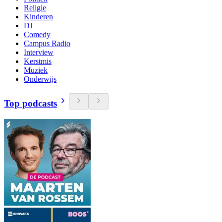
Religie
Kinderen
DJ
Comedy
Campus Radio
Interview
Kerstmis
Muziek
Onderwijs
Top podcasts