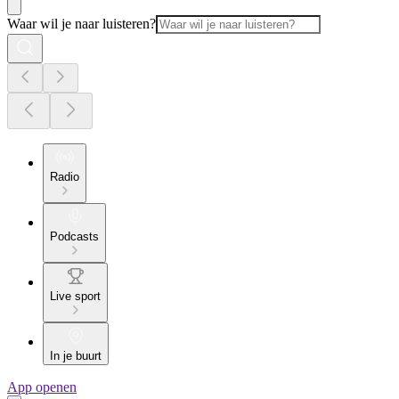
Waar wil je naar luisteren?
Radio
Podcasts
Live sport
In je buurt
App openen