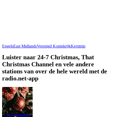
Engels
East Midlands
Verenigd Koninkrijk
Kerstmis
Luister naar 24-7 Christmas, That
Christmas Channel en vele andere
stations van over de hele wereld met de
radio.net-app