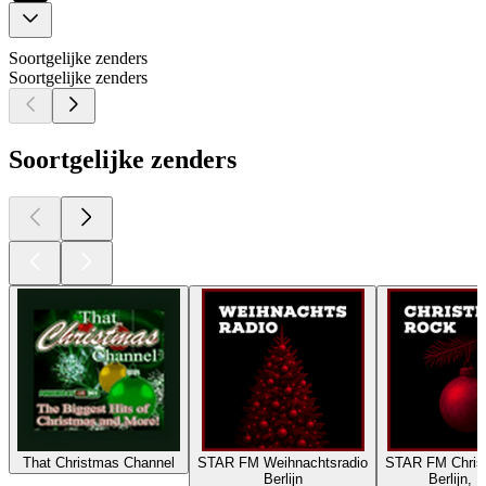
Soortgelijke zenders
Soortgelijke zenders
Soortgelijke zenders
That Christmas Channel
STAR FM Weihnachtsradio
STAR FM Chris
Berlijn
Berlijn, 