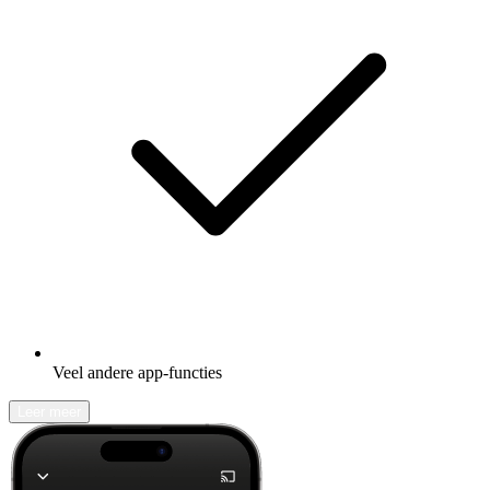
Veel andere app-functies
Leer meer