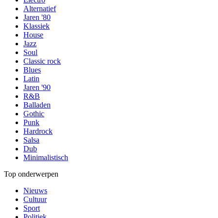
Alternatief
Jaren '80
Klassiek
House
Jazz
Soul
Classic rock
Blues
Latin
Jaren '90
R&B
Balladen
Gothic
Punk
Hardrock
Salsa
Dub
Minimalistisch
Top onderwerpen
Nieuws
Cultuur
Sport
Politiek