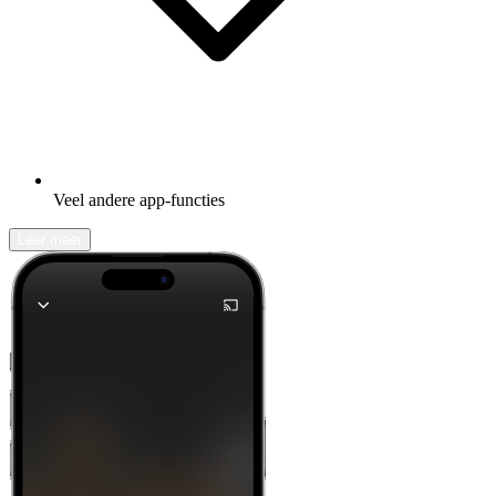
Veel andere app-functies
Leer meer