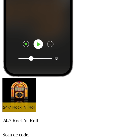
24-7 Rock 'n' Roll
Scan de code,