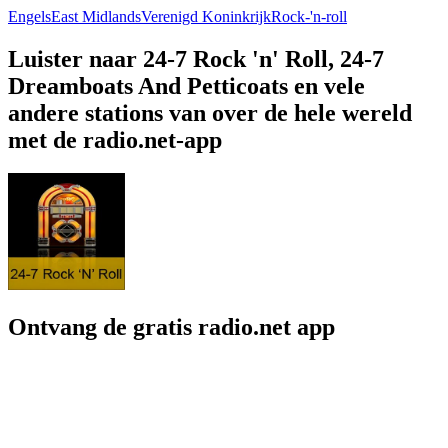
Engels
East Midlands
Verenigd Koninkrijk
Rock-'n-roll
Luister naar 24-7 Rock 'n' Roll, 24-7
Dreamboats And Petticoats en vele
andere stations van over de hele wereld
met de radio.net-app
Ontvang de gratis radio.net app