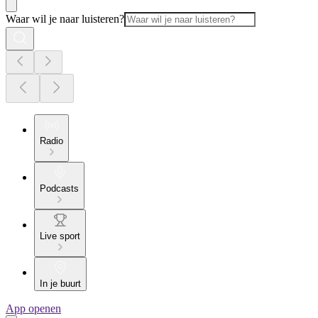
Waar wil je naar luisteren?
Radio
Podcasts
Live sport
In je buurt
App openen