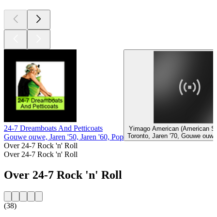
24-7 Dreamboats And Petticoats
Yimago American (American Six
Toronto, Jaren '70, Gouwe ouwe,
Gouwe ouwe, Jaren '50, Jaren '60, Pop
Over 24-7 Rock 'n' Roll
Over 24-7 Rock 'n' Roll
Over 24-7 Rock 'n' Roll
(38)