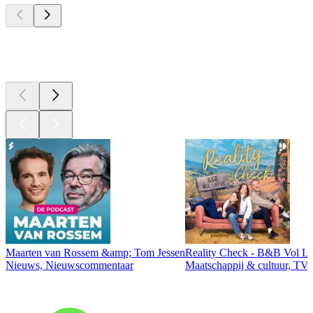
Top
podcasts
Maarten van Rossem &amp; Tom Jessen
Reality Check - B&B Vol Li
Nieuws, Nieuwscommentaar
Maatschappij & cultuur, TV 