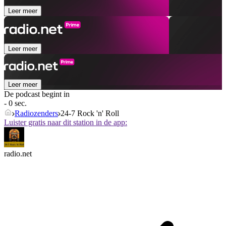
Leer meer
Leer meer
Leer meer
De podcast begint in
- 0 sec.
Radiozenders
24-7 Rock 'n' Roll
Luister gratis naar dit station in de app:
radio.net