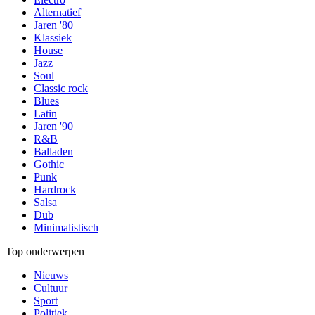
Alternatief
Jaren '80
Klassiek
House
Jazz
Soul
Classic rock
Blues
Latin
Jaren '90
R&B
Balladen
Gothic
Punk
Hardrock
Salsa
Dub
Minimalistisch
Top onderwerpen
Nieuws
Cultuur
Sport
Politiek