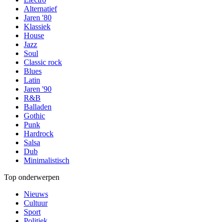
Alternatief
Jaren '80
Klassiek
House
Jazz
Soul
Classic rock
Blues
Latin
Jaren '90
R&B
Balladen
Gothic
Punk
Hardrock
Salsa
Dub
Minimalistisch
Top onderwerpen
Nieuws
Cultuur
Sport
Politiek