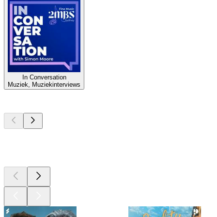
In Conversation
Muziek, Muziekinterviews
Top
podcasts
Top
podcasts
Top
podcasts