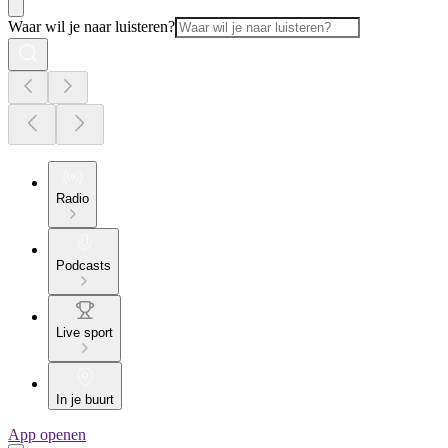
Waar wil je naar luisteren?
Radio
Podcasts
Live sport
In je buurt
App openen