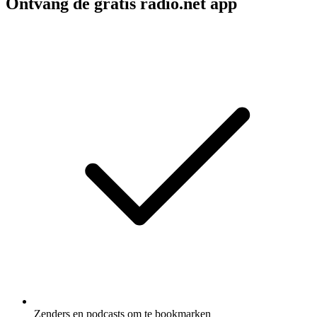
Ontvang de gratis radio.net app
Zenders en podcasts om te bookmarken