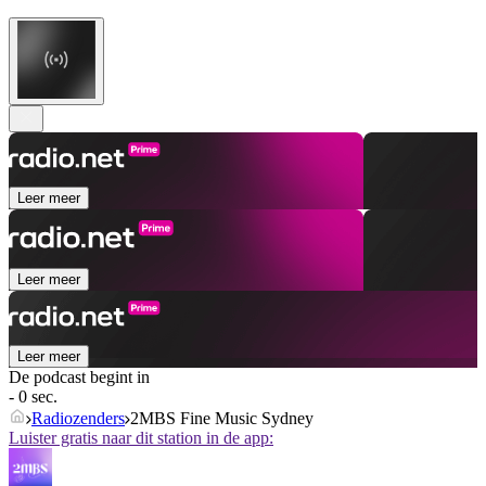
Leer meer
Leer meer
Leer meer
De podcast begint in
- 0 sec.
Radiozenders
2MBS Fine Music Sydney
Luister gratis naar dit station in de app: