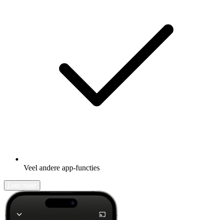
Veel andere app-functies
Leer meer