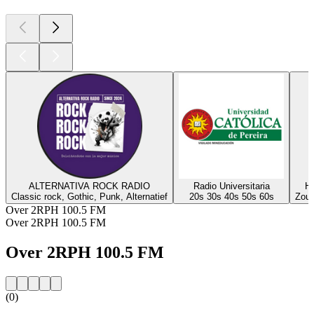
ALTERNATIVA ROCK RADIO
Radio Universitaria
H
Classic rock, Gothic, Punk, Alternatief
20s 30s 40s 50s 60s
Zouk
Over 2RPH 100.5 FM
Over 2RPH 100.5 FM
Over 2RPH 100.5 FM
(0)