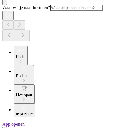
Waar wil je naar luisteren?
Radio
Podcasts
Live sport
In je buurt
App openen