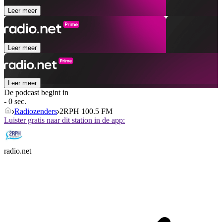
Leer meer
Leer meer
Leer meer
De podcast begint in
- 0 sec.
Radiozenders
2RPH 100.5 FM
Luister gratis naar dit station in de app:
radio.net