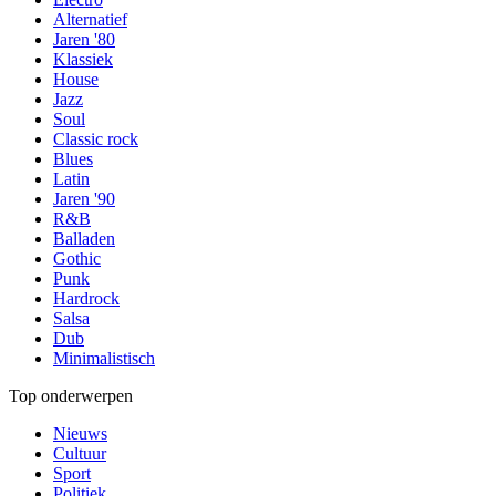
Alternatief
Jaren '80
Klassiek
House
Jazz
Soul
Classic rock
Blues
Latin
Jaren '90
R&B
Balladen
Gothic
Punk
Hardrock
Salsa
Dub
Minimalistisch
Top onderwerpen
Nieuws
Cultuur
Sport
Politiek