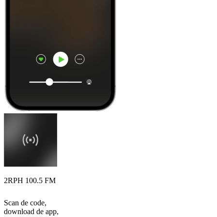
2RPH 100.5 FM
Scan de code,
download de app,