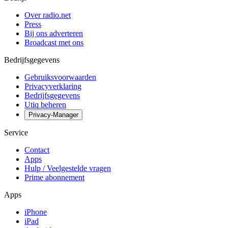
Over radio.net
Press
Bij ons adverteren
Broadcast met ons
Bedrijfsgegevens
Gebruiksvoorwaarden
Privacyverklaring
Bedrijfsgegevens
Utiq beheren
Privacy-Manager
Service
Contact
Apps
Hulp / Veelgestelde vragen
Prime abonnement
Apps
iPhone
iPad