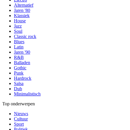
Alternatief
Jaren '80
Klassiek
House
Jazz
Soul
Classic rock
Blues
Latin
Jaren '90
R&B
Balladen
Gothic
Punk
Hardrock
Salsa
Dub
Minimalistisch
Top onderwerpen
Nieuws
Cultuur
Sport
Politiek