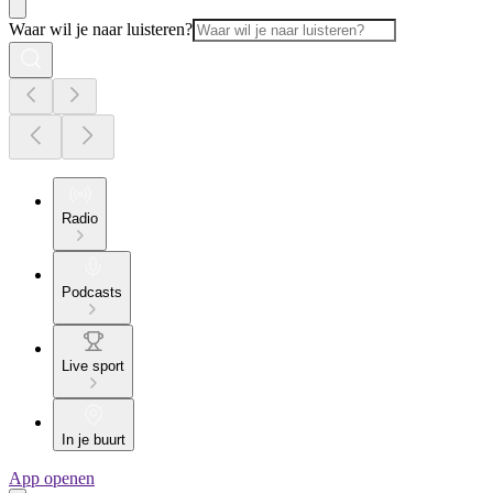
Waar wil je naar luisteren?
Radio
Podcasts
Live sport
In je buurt
App openen