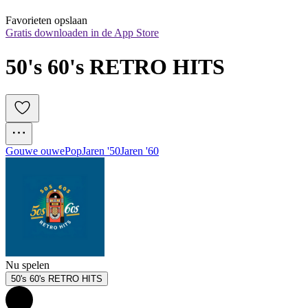
Favorieten opslaan
Gratis downloaden in de App Store
50's 60's RETRO HITS
Gouwe ouwe
Pop
Jaren '50
Jaren '60
Nu spelen
50's 60's RETRO HITS