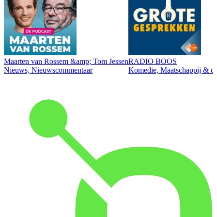
Maarten van Rossem &amp; Tom Jessen
RADIO BOOS
Nieuws, Nieuwscommentaar
Komedie, Maatschappij & cul