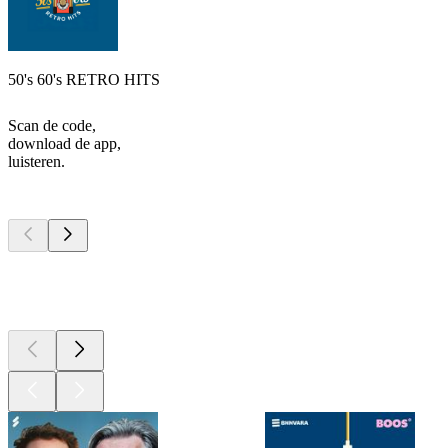
50's 60's RETRO HITS
Scan de code,
download de app,
luisteren.
Top
podcasts
Top
podcasts
Top
podcasts