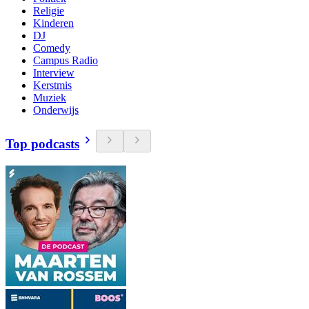
Religie
Kinderen
DJ
Comedy
Campus Radio
Interview
Kerstmis
Muziek
Onderwijs
Top podcasts