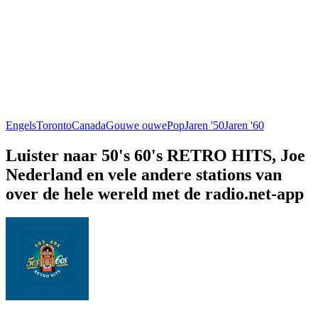
Engels
Toronto
Canada
Gouwe ouwe
Pop
Jaren '50
Jaren '60
Luister naar 50's 60's RETRO HITS, Joe
Nederland en vele andere stations van
over de hele wereld met de radio.net-app