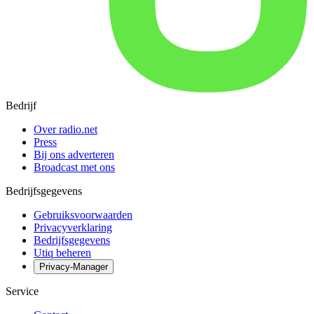
Bedrijf
Over radio.net
Press
Bij ons adverteren
Broadcast met ons
Bedrijfsgegevens
Gebruiksvoorwaarden
Privacyverklaring
Bedrijfsgegevens
Utiq beheren
Privacy-Manager
Service