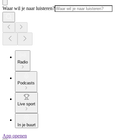
Waar wil je naar luisteren?
Radio
Podcasts
Live sport
In je buurt
App openen