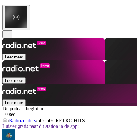
Leer meer
Leer meer
Leer meer
De podcast begint in
- 0 sec.
Radiozenders
50's 60's RETRO HITS
Luister gratis naar dit station in de app: