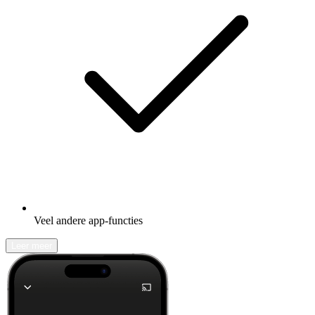
Veel andere app-functies
Leer meer