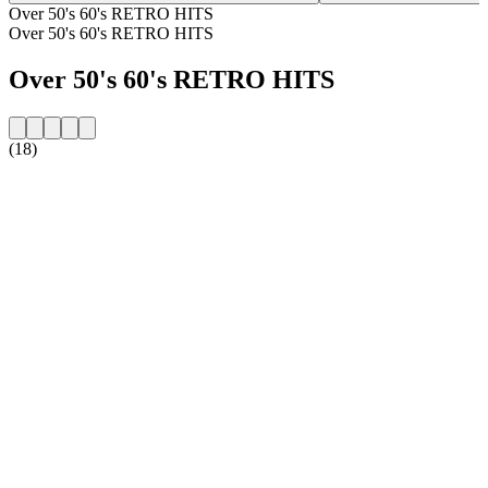
Over 50's 60's RETRO HITS
Over 50's 60's RETRO HITS
Over 50's 60's RETRO HITS
(18)
De website van het radiostation