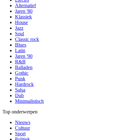
Alternatief
Jaren '80
Klassiek
House
Jazz
Soul
Classic rock
Blues
Latin
Jaren '90
R&B
Balladen
Gothic
Punk
Hardrock
Salsa
Dub
Minimalistisch
Top onderwerpen
Nieuws
Cultuur
Sport
Politiek