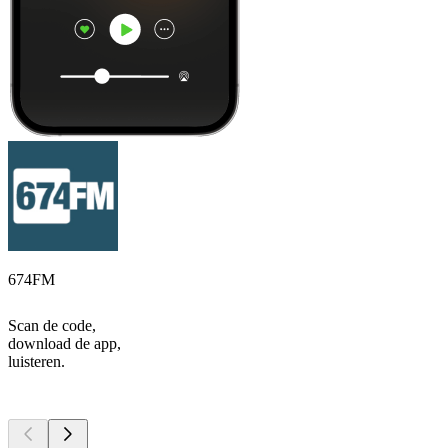
674FM
Scan de code,
download de app,
luisteren.
Top
podcasts
Top
podcasts