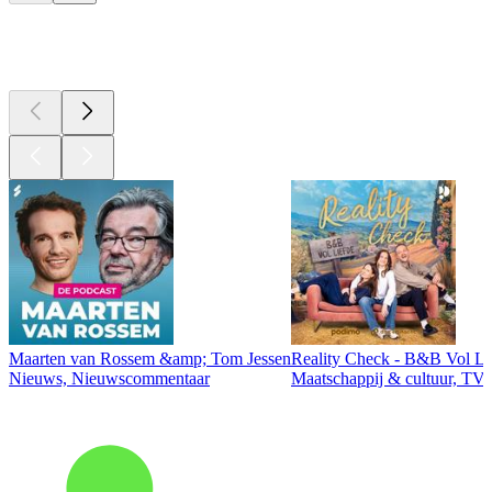
Top
podcasts
Maarten van Rossem &amp; Tom Jessen
Reality Check - B&B Vol Li
Nieuws, Nieuwscommentaar
Maatschappij & cultuur, TV 