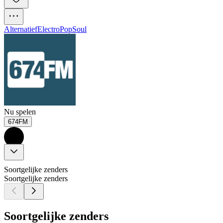
Alternatief
Electro
Pop
Soul
Nu spelen
674FM
Soortgelijke zenders
Soortgelijke zenders
Soortgelijke zenders