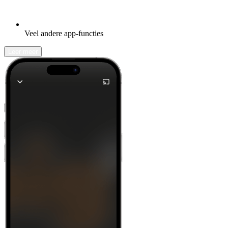
Veel andere app-functies
Leer meer