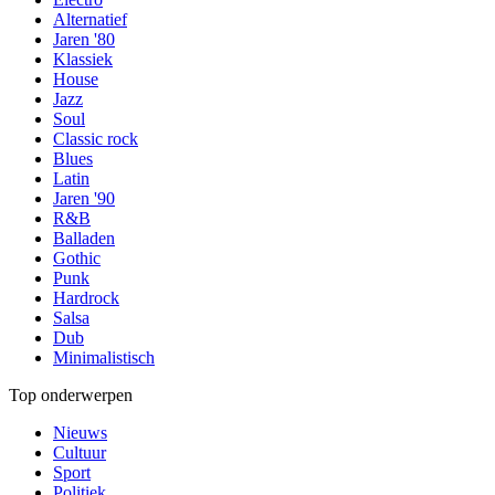
Alternatief
Jaren '80
Klassiek
House
Jazz
Soul
Classic rock
Blues
Latin
Jaren '90
R&B
Balladen
Gothic
Punk
Hardrock
Salsa
Dub
Minimalistisch
Top onderwerpen
Nieuws
Cultuur
Sport
Politiek