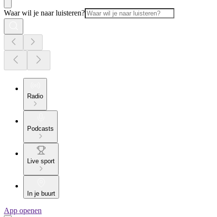
Waar wil je naar luisteren?
Radio
Podcasts
Live sport
In je buurt
App openen