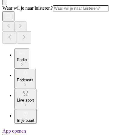
Waar wil je naar luisteren?
Radio
Podcasts
Live sport
In je buurt
App openen