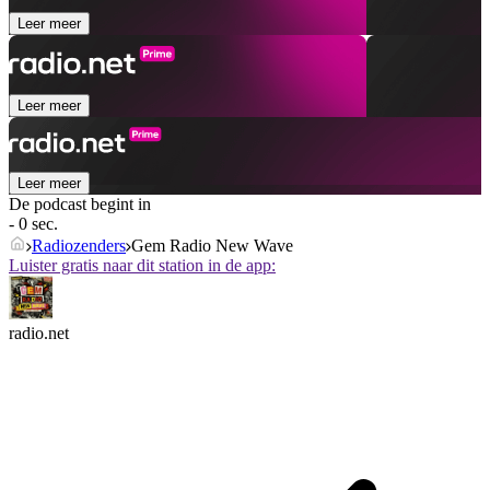
Leer meer
Leer meer
Leer meer
De podcast begint in
- 0 sec.
Radiozenders
Gem Radio New Wave
Luister gratis naar dit station in de app:
radio.net