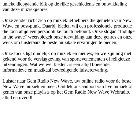
unieke diepgaande blik op de rijke geschiedenis en ontwikkeling
van deze muziekgenres.
Onze zender richt zich op muziekliefhebbers die genieten van New
Wave en post-punk. Daarbij bieden wij een professionele productie
die toch altijd een persoonlijke touch behoudt. Onze slogan "Indulge
in the wave" weerspiegelt onze toewijding aan deze genres en onze
wens om luisteraars de beste muzikale ervaringen te bieden.
Onze focus ligt duidelijk op muziek en nieuws, en we zijn nog niet
gekend voor de verslaggeving van sportevenementen of religieuze
uitzendingen. Wat we wel bieden, is een altijd boeiende,
informatieve en muzikaal bevredigende luisterervaring.
Luister naar Gem Radio New Wave, uw online radio voor de beste
New Wave muziek en meer. Ontdek ons aanbod van live muziek of
geniet van onze playlists op het Gem Radio New Wave Webradio,
altijd en overal!
De website van het radiostation