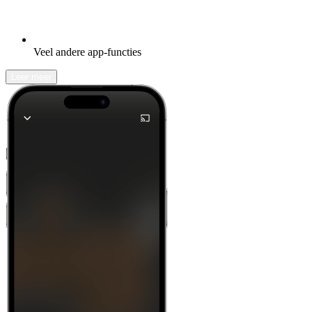
Veel andere app-functies
Leer meer