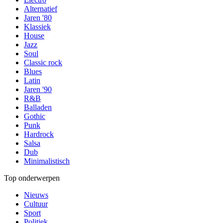
Alternatief
Jaren '80
Klassiek
House
Jazz
Soul
Classic rock
Blues
Latin
Jaren '90
R&B
Balladen
Gothic
Punk
Hardrock
Salsa
Dub
Minimalistisch
Top onderwerpen
Nieuws
Cultuur
Sport
Politiek