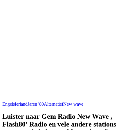
Engels
Ierland
Jaren '80
Alternatief
New wave
Luister naar Gem Radio New Wave ,
Flash80' Radio en vele andere stations