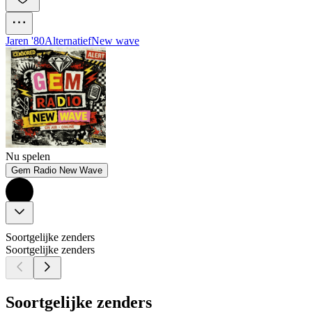
Jaren '80
Alternatief
New wave
Nu spelen
Gem Radio New Wave
Soortgelijke zenders
Soortgelijke zenders
Soortgelijke zenders