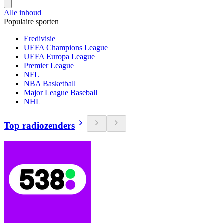
Alle inhoud
Populaire sporten
Eredivisie
UEFA Champions League
UEFA Europa League
Premier League
NFL
NBA Basketball
Major League Baseball
NHL
Top radiozenders