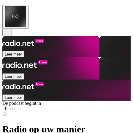
Leer meer
Leer meer
Leer meer
De podcast begint in
- 0 sec.
Radio op uw manier