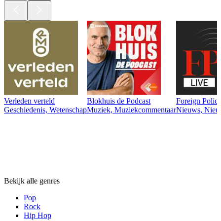
Verleden verteld
Blokhuis de Podcast
Foreign Polic
Geschiedenis, Wetenschap
Muziek, Muziekcommentaar
Nieuws, Nie
Genres
Genres
Genres
Bekijk alle genres
Pop
Rock
Hip Hop