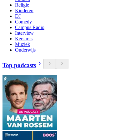
Religie
Kinderen
DJ
Comedy
Campus Radio
Interview
Kerstmis
Muziek
Onderwijs
Top podcasts