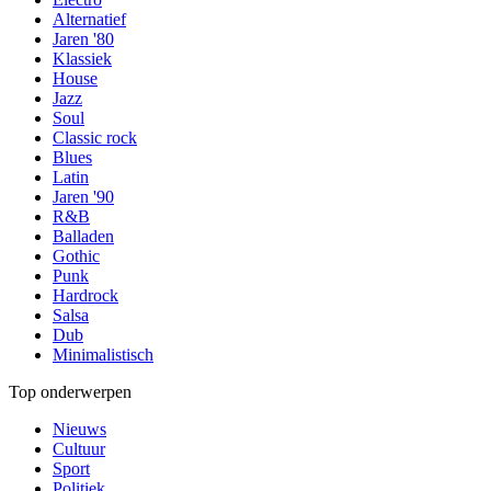
Alternatief
Jaren '80
Klassiek
House
Jazz
Soul
Classic rock
Blues
Latin
Jaren '90
R&B
Balladen
Gothic
Punk
Hardrock
Salsa
Dub
Minimalistisch
Top onderwerpen
Nieuws
Cultuur
Sport
Politiek