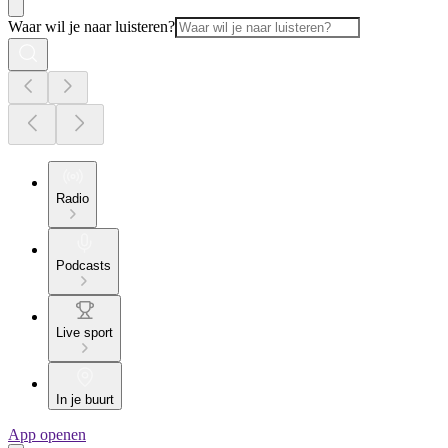
Waar wil je naar luisteren?
Radio
Podcasts
Live sport
In je buurt
App openen