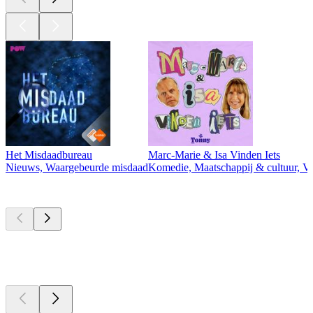
Het Misdaadbureau
Marc-Marie & Isa Vinden Iets
Nieuws, Waargebeurde misdaad
Komedie, Maatschappij & cultuur, Vri
Nieuw &
uitstekend
Nieuw &
uitstekend
Nieuw &
uitstekend