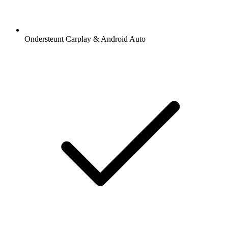
Ondersteunt Carplay & Android Auto