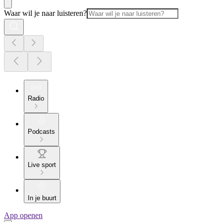
Waar wil je naar luisteren?
Radio
Podcasts
Live sport
In je buurt
App openen