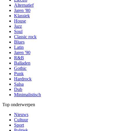
Alternatief
Jaren '80
Klassiek
House
Jazz
Soul
Classic rock
Blues
Latin
Jaren '90
R&B
Balladen
Gothic
Punk
Hardrock
Salsa
Dub
Minimalistisch
Top onderwerpen
Nieuws
Cultuur
Sport
Politiek