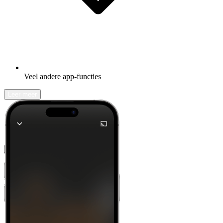
Veel andere app-functies
Leer meer