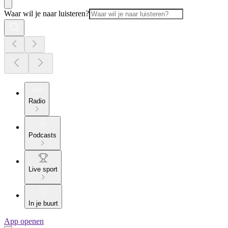
Waar wil je naar luisteren?
Radio
Podcasts
Live sport
In je buurt
App openen