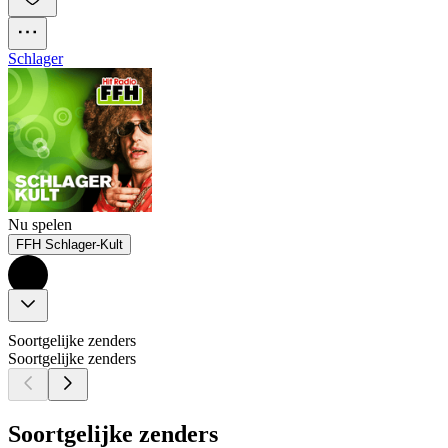
Schlager
Nu spelen
FFH Schlager-Kult
Soortgelijke zenders
Soortgelijke zenders
Soortgelijke zenders