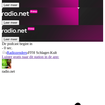
Leer meer
Leer meer
Leer meer
De podcast begint in
- 0 sec.
Radiozenders
FFH Schlager-Kult
Luister gratis naar dit station in de app:
radio.net