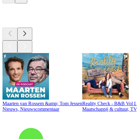
Top
podcasts
Maarten van Rossem &amp; Tom Jessen
Reality Check - B&B Vol Li
Nieuws, Nieuwscommentaar
Maatschappij & cultuur, TV 