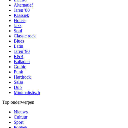
Alternatief
Jaren '80
Klassiek
House
Jazz
Soul
Classic rock
Blues
Latin
Jaren '90
R&B
Balladen
Gothic
Punk
Hardrock
Salsa
Dub
Minimalistisch
Top onderwerpen
Nieuws
Cultuur
Sport
Politiek