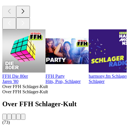
FFH Die 80er
FFH Party
harmony.fm Schlager
Jaren '80
Hits, Pop, Schlager
Schlager
Over FFH Schlager-Kult
Over FFH Schlager-Kult
Over FFH Schlager-Kult
(73)