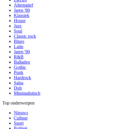
Alternatief
Jaren '80
Klassiek
House
Jazz
Soul
Classic rock
Blues
Latin
Jaren '90
R&B
Balladen
Gothic
Punk
Hardrock
Salsa
Dub
Minimalistisch
Top onderwerpen
Nieuws
Cultuur
Sport
Politiek