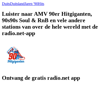
Duits
Duitsland
Jaren '90
Hits
Luister naar AMV 90er Hitgiganten,
90s90s Soul & RnB en vele andere
stations van over de hele wereld met de
radio.net-app
Ontvang de gratis radio.net app