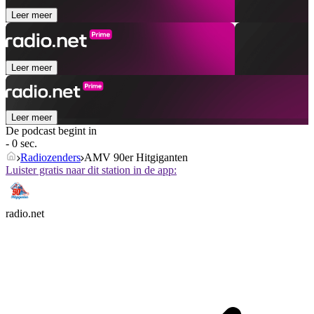
Leer meer
Leer meer
Leer meer
De podcast begint in
- 0 sec.
Radiozenders
AMV 90er Hitgiganten
Luister gratis naar dit station in de app:
radio.net