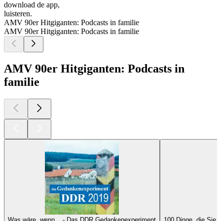
download de app,
luisteren.
AMV 90er Hitgiganten: Podcasts in familie
AMV 90er Hitgiganten: Podcasts in familie
AMV 90er Hitgiganten: Podcasts in
familie
Was wäre, wenn... - Das DDR Gedankenexperiment
100 Dinge, die Sie