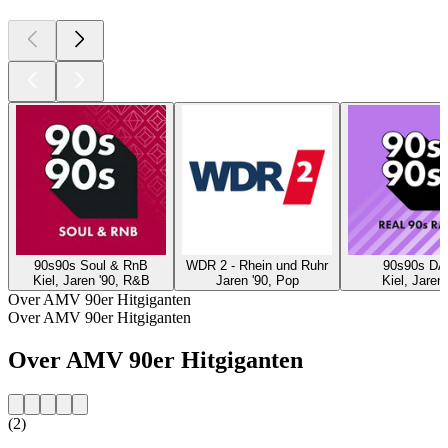
90s90s Soul & RnB
WDR 2 - Rhein und Ruhr
90s90s D
Kiel, Jaren '90, R&B
Jaren '90, Pop
Kiel, Jaren 
Over AMV 90er Hitgiganten
Over AMV 90er Hitgiganten
Over AMV 90er Hitgiganten
(2)