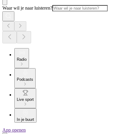
Waar wil je naar luisteren?
Radio
Podcasts
Live sport
In je buurt
App openen