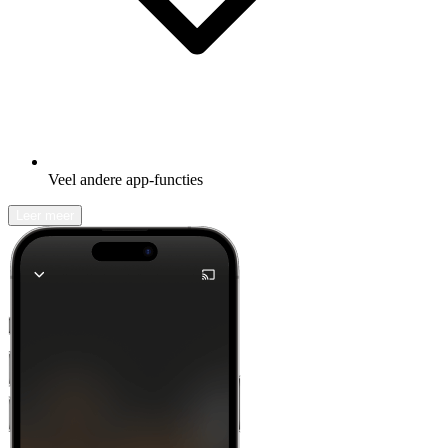
Veel andere app-functies
Leer meer