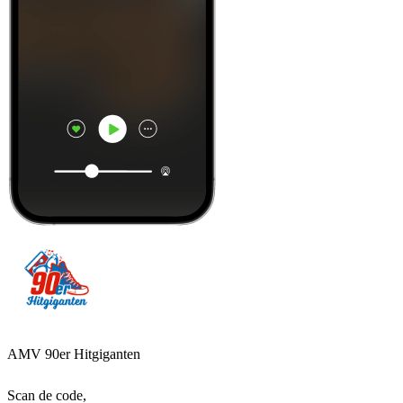
AMV 90er Hitgiganten
Scan de code,