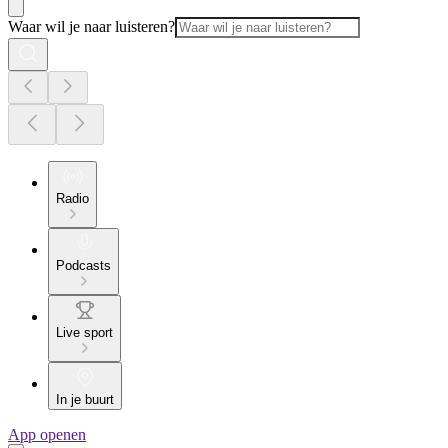
Waar wil je naar luisteren?
Radio
Podcasts
Live sport
In je buurt
App openen