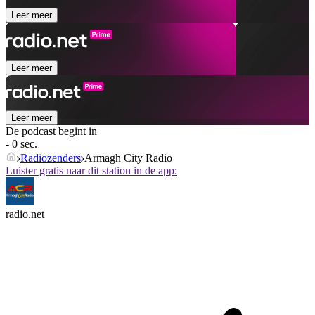
Leer meer
Leer meer
Leer meer
De podcast begint in
- 0 sec.
Radiozenders
Armagh City Radio
Luister gratis naar dit station in de app:
radio.net