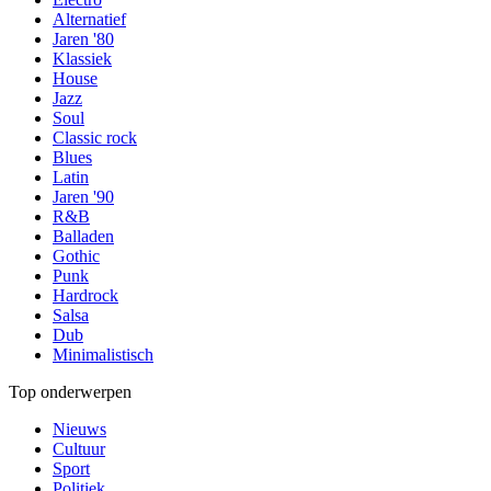
Alternatief
Jaren '80
Klassiek
House
Jazz
Soul
Classic rock
Blues
Latin
Jaren '90
R&B
Balladen
Gothic
Punk
Hardrock
Salsa
Dub
Minimalistisch
Top onderwerpen
Nieuws
Cultuur
Sport
Politiek