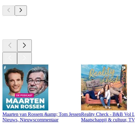
Top
podcasts
Top
podcasts
Maarten van Rossem &amp; Tom Jessen
Reality Check - B&B Vol Li
Nieuws, Nieuwscommentaar
Maatschappij & cultuur, TV 