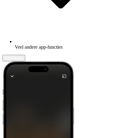
Veel andere app-functies
Leer meer