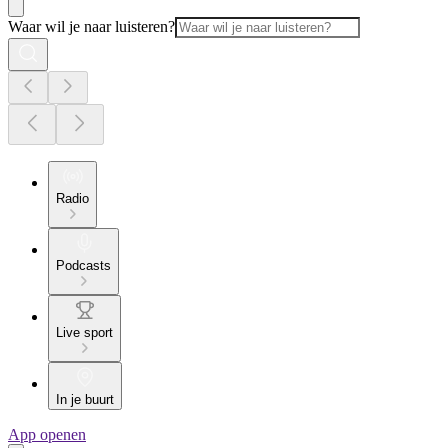
Waar wil je naar luisteren?
Radio
Podcasts
Live sport
In je buurt
App openen