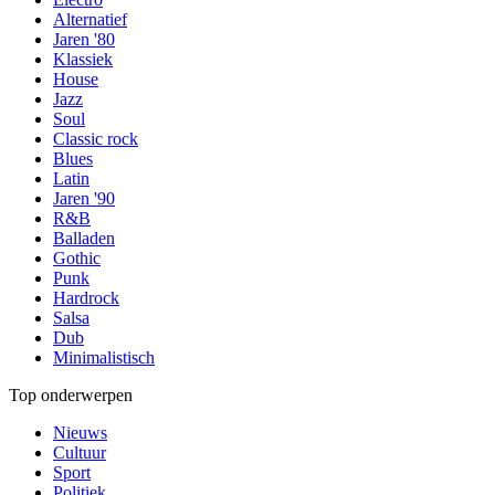
Alternatief
Jaren '80
Klassiek
House
Jazz
Soul
Classic rock
Blues
Latin
Jaren '90
R&B
Balladen
Gothic
Punk
Hardrock
Salsa
Dub
Minimalistisch
Top onderwerpen
Nieuws
Cultuur
Sport
Politiek