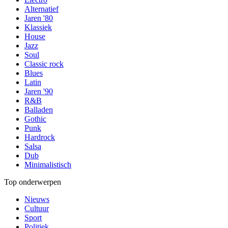
Alternatief
Jaren '80
Klassiek
House
Jazz
Soul
Classic rock
Blues
Latin
Jaren '90
R&B
Balladen
Gothic
Punk
Hardrock
Salsa
Dub
Minimalistisch
Top onderwerpen
Nieuws
Cultuur
Sport
Politiek