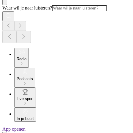
Waar wil je naar luisteren?
Radio
Podcasts
Live sport
In je buurt
App openen