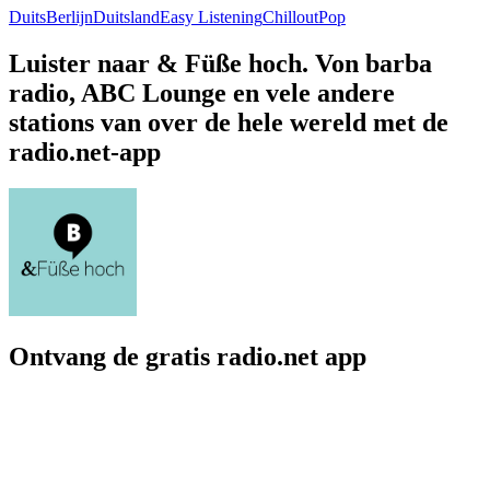
Duits
Berlijn
Duitsland
Easy Listening
Chillout
Pop
Luister naar & Füße hoch. Von barba
radio, ABC Lounge en vele andere
stations van over de hele wereld met de
radio.net-app
Ontvang de gratis radio.net app