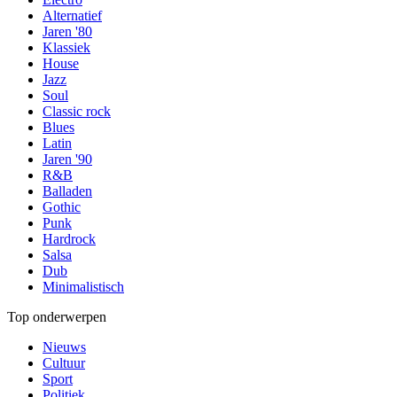
Alternatief
Jaren '80
Klassiek
House
Jazz
Soul
Classic rock
Blues
Latin
Jaren '90
R&B
Balladen
Gothic
Punk
Hardrock
Salsa
Dub
Minimalistisch
Top onderwerpen
Nieuws
Cultuur
Sport
Politiek