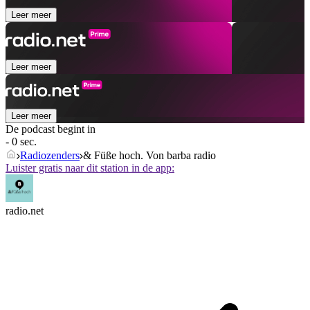
Leer meer
Leer meer
Leer meer
De podcast begint in
- 0 sec.
Radiozenders
& Füße hoch. Von barba radio
Luister gratis naar dit station in de app:
radio.net