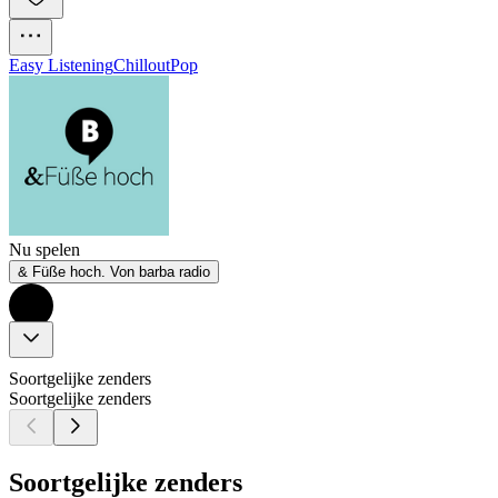
Easy Listening
Chillout
Pop
Nu spelen
& Füße hoch. Von barba radio
Soortgelijke zenders
Soortgelijke zenders
Soortgelijke zenders