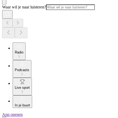
Waar wil je naar luisteren?
Radio
Podcasts
Live sport
In je buurt
App openen