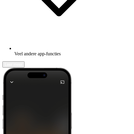
Veel andere app-functies
Leer meer