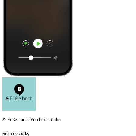
& Füße hoch. Von barba radio
Scan de code,