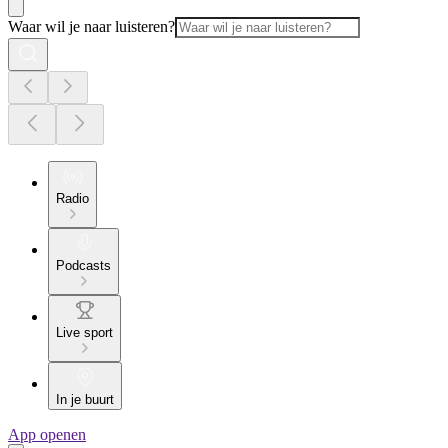
Waar wil je naar luisteren?
Radio
Podcasts
Live sport
In je buurt
App openen