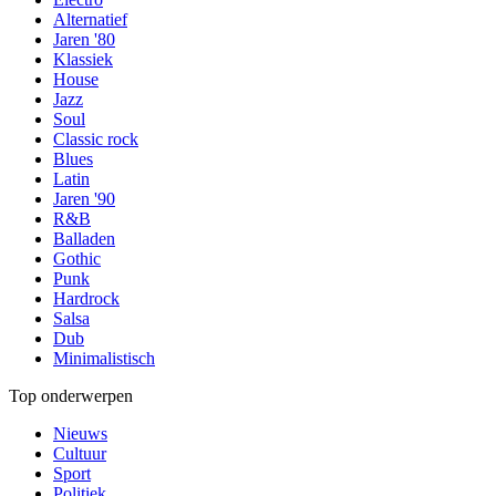
Alternatief
Jaren '80
Klassiek
House
Jazz
Soul
Classic rock
Blues
Latin
Jaren '90
R&B
Balladen
Gothic
Punk
Hardrock
Salsa
Dub
Minimalistisch
Top onderwerpen
Nieuws
Cultuur
Sport
Politiek