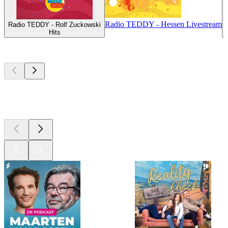
Radio TEDDY - Hessen Livestream
Radio TEDDY - Rolf Zuckowski
Hits
Top
podcasts
Top
podcasts
Top
podcasts