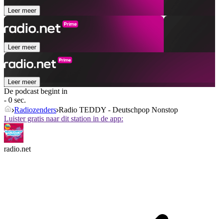
Leer meer
Leer meer
Leer meer
De podcast begint in
- 0 sec.
Radiozenders
Radio TEDDY - Deutschpop Nonstop
Luister gratis naar dit station in de app:
radio.net