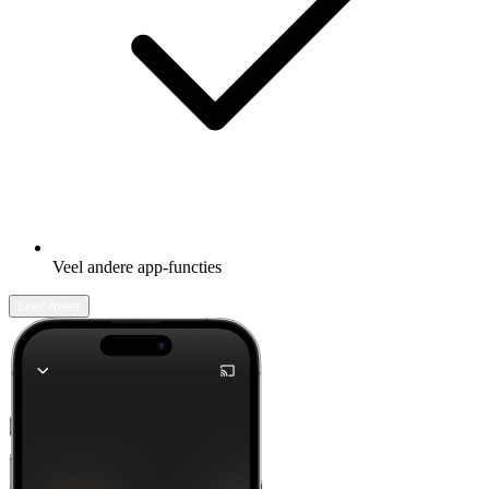
Veel andere app-functies
Leer meer