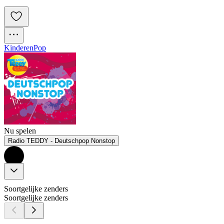
Kinderen
Pop
Nu spelen
Radio TEDDY - Deutschpop Nonstop
Soortgelijke zenders
Soortgelijke zenders