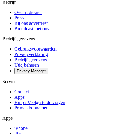
Bedrijf
Over radio.net
Press
Bij ons adverteren
Broadcast met ons
Bedrijfsgegevens
Gebruiksvoorwaarden
Privacyverklaring
Bedrijfsgegevens
Utiq beheren
Privacy-Manager
Service
Contact
Apps
Hulp / Veelgestelde vragen
Prime abonnement
Apps
iPhone
iPad