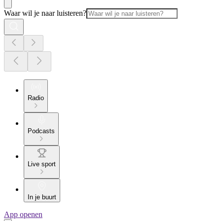
Waar wil je naar luisteren?
Radio
Podcasts
Live sport
In je buurt
App openen