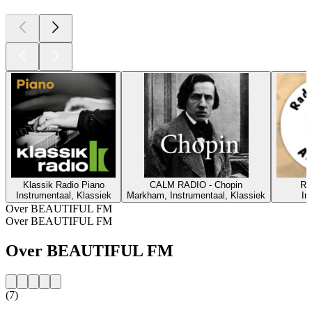
Klassik Radio Piano
CALM RADIO - Chopin
Ra
Instrumentaal, Klassiek
Markham, Instrumentaal, Klassiek
In
Over BEAUTIFUL FM
Over BEAUTIFUL FM
Over BEAUTIFUL FM
(7)