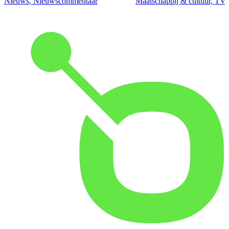
Nieuws, Nieuwscommentaar
Maatschappij & cultuur, TV 