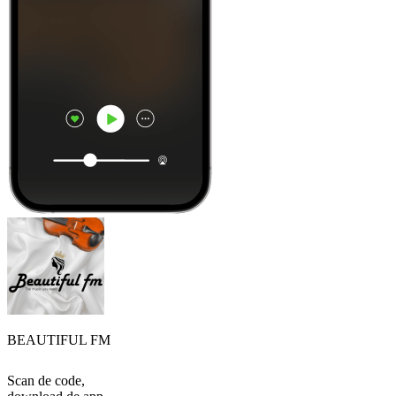
BEAUTIFUL FM
Scan de code,