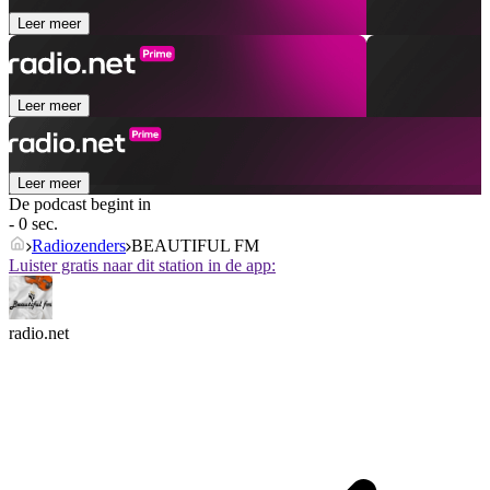
Leer meer
Leer meer
Leer meer
De podcast begint in
- 0 sec.
Radiozenders
BEAUTIFUL FM
Luister gratis naar dit station in de app:
radio.net