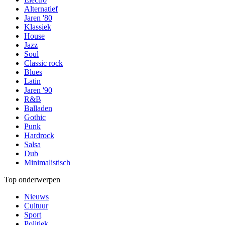
Alternatief
Jaren '80
Klassiek
House
Jazz
Soul
Classic rock
Blues
Latin
Jaren '90
R&B
Balladen
Gothic
Punk
Hardrock
Salsa
Dub
Minimalistisch
Top onderwerpen
Nieuws
Cultuur
Sport
Politiek