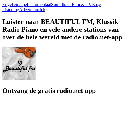
Engels
Spanje
Instrumentaal
Soundtrack
Film & TV
Easy
Listening
Alleen muziek
Luister naar BEAUTIFUL FM, Klassik
Radio Piano en vele andere stations van
over de hele wereld met de radio.net-app
Ontvang de gratis radio.net app