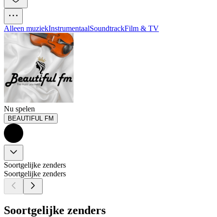
Alleen muziek
Instrumentaal
Soundtrack
Film & TV
Nu spelen
BEAUTIFUL FM
Soortgelijke zenders
Soortgelijke zenders
Soortgelijke zenders