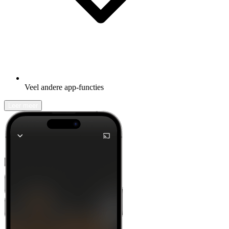
Veel andere app-functies
Leer meer