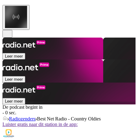
Leer meer
Leer meer
Leer meer
De podcast begint in
- 0 sec.
Radiozenders
Best Net Radio - Country Oldies
Luister gratis naar dit station in de app: