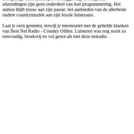
uitzendingen zijn geen onderdeel van hun programmering. Het
station blijft trouw aan zijn passie: het aanbieden van de allerbeste
oudere countrymuziek aan zijn loyale luisteraars.
Laat je oren genieten, terwijl je meeneuriet met de geliefde klanken
van Best Net Radio - Country Oldies. Luisteren was nog nooit zo
eenvoudig, breekvrij en vol genot als met deze netradio.
De website van het radiostation