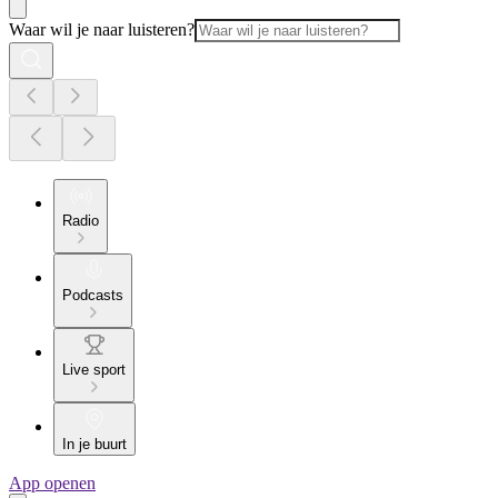
Waar wil je naar luisteren?
Radio
Podcasts
Live sport
In je buurt
App openen