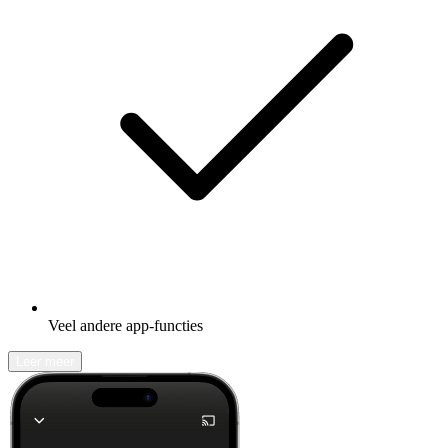
Veel andere app-functies
Leer meer