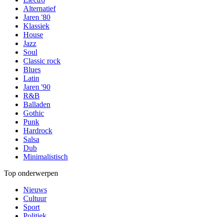
Alternatief
Jaren '80
Klassiek
House
Jazz
Soul
Classic rock
Blues
Latin
Jaren '90
R&B
Balladen
Gothic
Punk
Hardrock
Salsa
Dub
Minimalistisch
Top onderwerpen
Nieuws
Cultuur
Sport
Politiek