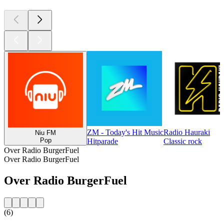
ZM - Today's Hit Music
Radio Hauraki
Niu FM
Pop
Hitparade
Classic rock
Over Radio BurgerFuel
Over Radio BurgerFuel
Over Radio BurgerFuel
(6)