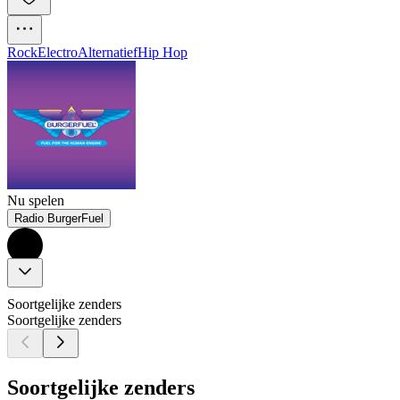
Rock
Electro
Alternatief
Hip Hop
Nu spelen
Radio BurgerFuel
Soortgelijke zenders
Soortgelijke zenders
Soortgelijke zenders