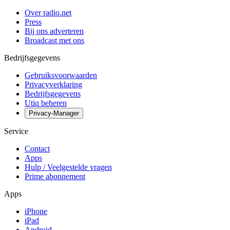
Over radio.net
Press
Bij ons adverteren
Broadcast met ons
Bedrijfsgegevens
Gebruiksvoorwaarden
Privacyverklaring
Bedrijfsgegevens
Utiq beheren
Privacy-Manager
Service
Contact
Apps
Hulp / Veelgestelde vragen
Prime abonnement
Apps
iPhone
iPad
Android