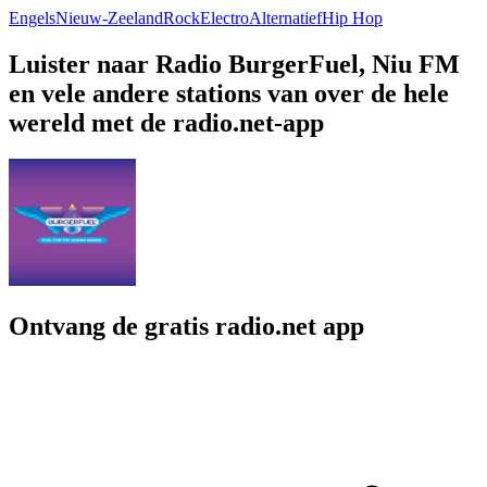
Engels
Nieuw-Zeeland
Rock
Electro
Alternatief
Hip Hop
Luister naar Radio BurgerFuel, Niu FM
en vele andere stations van over de hele
wereld met de radio.net-app
Ontvang de gratis radio.net app