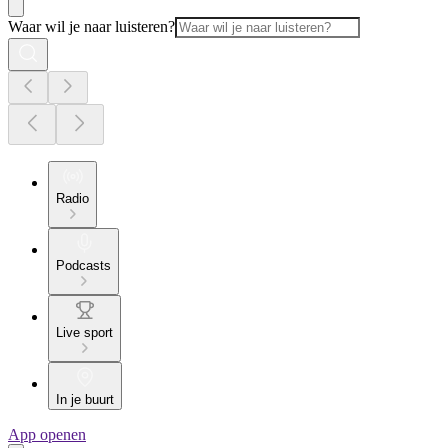
Waar wil je naar luisteren?
Radio
Podcasts
Live sport
In je buurt
App openen