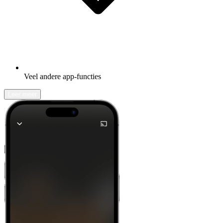
Veel andere app-functies
Leer meer