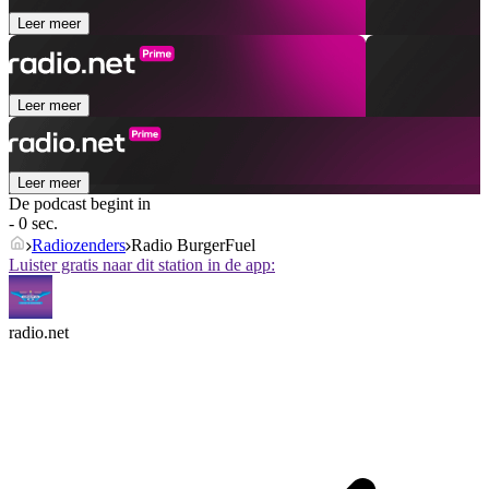
Leer meer
Leer meer
Leer meer
De podcast begint in
- 0 sec.
Radiozenders
Radio BurgerFuel
Luister gratis naar dit station in de app:
radio.net