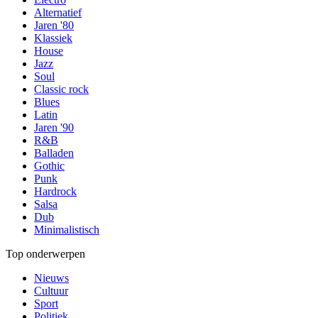
Alternatief
Jaren '80
Klassiek
House
Jazz
Soul
Classic rock
Blues
Latin
Jaren '90
R&B
Balladen
Gothic
Punk
Hardrock
Salsa
Dub
Minimalistisch
Top onderwerpen
Nieuws
Cultuur
Sport
Politiek