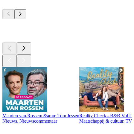
Top
podcasts
Top
podcasts
Maarten van Rossem &amp; Tom Jessen
Reality Check - B&B Vol Li
Nieuws, Nieuwscommentaar
Maatschappij & cultuur, TV 