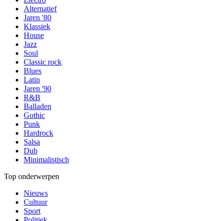
Alternatief
Jaren '80
Klassiek
House
Jazz
Soul
Classic rock
Blues
Latin
Jaren '90
R&B
Balladen
Gothic
Punk
Hardrock
Salsa
Dub
Minimalistisch
Top onderwerpen
Nieuws
Cultuur
Sport
Politiek