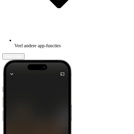
Veel andere app-functies
Leer meer