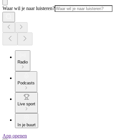
Waar wil je naar luisteren?
Radio
Podcasts
Live sport
In je buurt
App openen