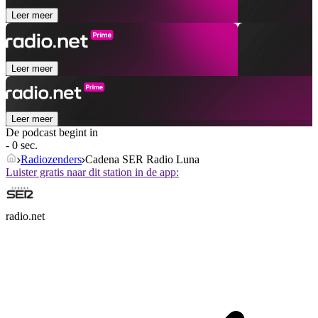
Leer meer
Leer meer
Leer meer
De podcast begint in
- 0 sec.
Radiozenders
Cadena SER Radio Luna
Luister gratis naar dit station in de app:
radio.net