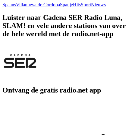
Spaans
Villanueva de Cordoba
Spanje
Hits
Sport
Nieuws
Luister naar Cadena SER Radio Luna,
SLAM! en vele andere stations van over
de hele wereld met de radio.net-app
Ontvang de gratis radio.net app