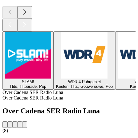
SLAM!
WDR 4 Ruhrgebiet
W
Hits, Hitparade, Pop
Keulen, Hits, Gouwe ouwe, Pop
Keul
Over Cadena SER Radio Luna
Over Cadena SER Radio Luna
Over Cadena SER Radio Luna
(8)