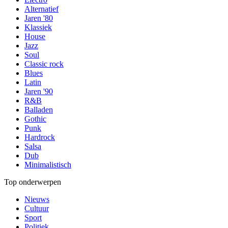
Alternatief
Jaren '80
Klassiek
House
Jazz
Soul
Classic rock
Blues
Latin
Jaren '90
R&B
Balladen
Gothic
Punk
Hardrock
Salsa
Dub
Minimalistisch
Top onderwerpen
Nieuws
Cultuur
Sport
Politiek