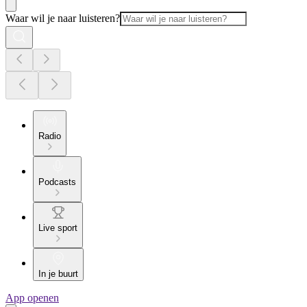
Waar wil je naar luisteren?
Radio
Podcasts
Live sport
In je buurt
App openen