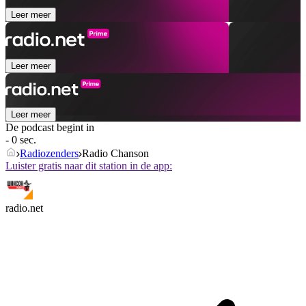
Leer meer
Leer meer
Leer meer
De podcast begint in
- 0 sec.
Radiozenders
Radio Chanson
Luister gratis naar dit station in de app:
radio.net