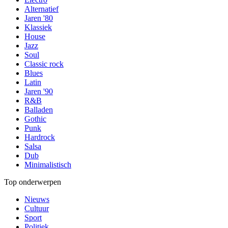
Alternatief
Jaren '80
Klassiek
House
Jazz
Soul
Classic rock
Blues
Latin
Jaren '90
R&B
Balladen
Gothic
Punk
Hardrock
Salsa
Dub
Minimalistisch
Top onderwerpen
Nieuws
Cultuur
Sport
Politiek