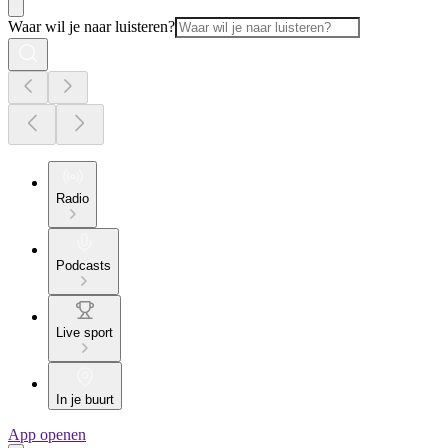
Waar wil je naar luisteren?
Radio
Podcasts
Live sport
In je buurt
App openen