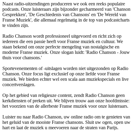
Naast radio-uitzendingen produceren we ook een reeks populaire
podcasts. Onze luisteraars zijn bijzonder gecharmeerd van 'Chanson
Gesprekken', 'De Geschiedenis van Chansons' en 'De Wereld van
Franse Muziek', die allemaal regelmatig in de top van podcastcharts
te vinden zijn.
Radio Chanson wordt professioneel uitgevoerd en richt zich op
iedereen die een passie heeft voor Franse muziek en cultuur. We
staan bekend om onze perfecte mengeling van nostalgische en
moderne Franse muziek. Onze slogan luidt: 'Radio Chanson - Jouw
thuis voor chansons.'
Sportevenementen of -uitslagen worden niet uitgezonden op Radio
Chanson. Onze focus ligt exclusief op onze liefde voor Franse
muziek. We bieden echter wel een scala aan muziekspecials en live
concertverslagen.
Op het gebied van religieuze content, zendt Radio Chanson geen
kerkdiensten of preken uit. We blijven trouw aan onze hoofdmissie:
het voorzien van de allerbeste Franse muziek voor onze luisteraars.
Luister nu naar Radio Chanson, uw online radio om te genieten van
het geluid van de mooiste Franse chansons. Sluit uw ogen, open uw
hart en laat de muziek u meevoeren naar de straten van Parijs.