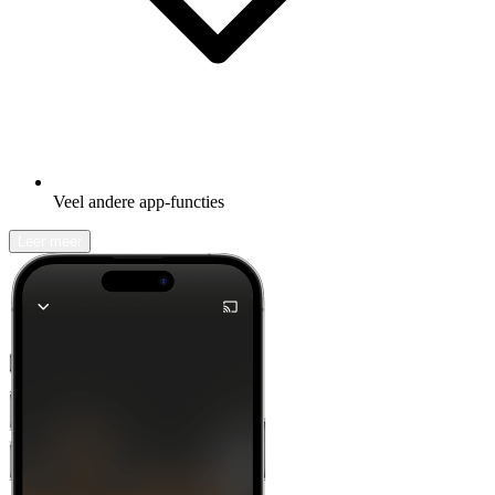
Veel andere app-functies
Leer meer