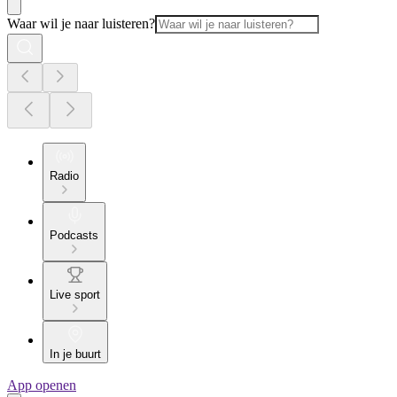
Waar wil je naar luisteren?
Radio
Podcasts
Live sport
In je buurt
App openen