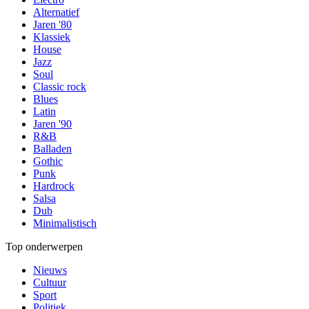
Alternatief
Jaren '80
Klassiek
House
Jazz
Soul
Classic rock
Blues
Latin
Jaren '90
R&B
Balladen
Gothic
Punk
Hardrock
Salsa
Dub
Minimalistisch
Top onderwerpen
Nieuws
Cultuur
Sport
Politiek